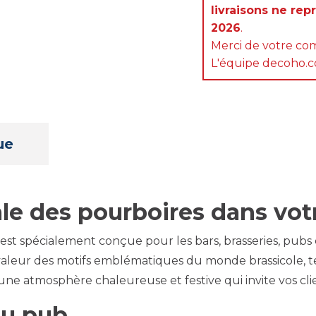
livraisons ne rep
2026
.
Merci de votre com
L'équipe decoho.
ue
ale des pourboires dans vo
est spécialement conçue pour les bars, brasseries, pubs e
valeur des motifs emblématiques du monde brassicole, t
une atmosphère chaleureuse et festive qui invite vos clien
ou pub