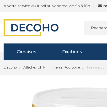
À votre service du lundi au vendredi de 9h à 18h
i
Cimaises
Fixations
Decoho
Afficher CHR
Tirelire Pourboire
Tirelire pour