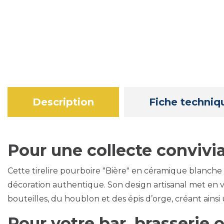
Description
Fiche techniq
Pour une collecte convivi
Cette tirelire pourboire "Bière" en céramique blanche 
décoration authentique. Son design artisanal met en 
bouteilles, du houblon et des épis d’orge, créant ainsi 
Pour votre bar, brasserie 