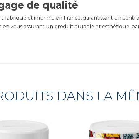
 gage de qualité
it fabriqué et imprimé en France, garantissant un contrôl
t en vous assurant un produit durable et esthétique, p
RODUITS DANS LA M