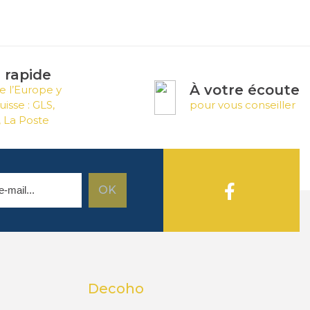
n rapide
À votre écoute
e l’Europe y
uisse : GLS,
pour vous conseiller
 La Poste
Decoho