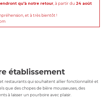
rendront qu'à notre retour
, à partir du
24 août
préhension, et à très bientôt !
com
tre établissement
t restaurants qui souhaitent allier fonctionnalité et
els que des chopes de bière mousseuses, des
ts à laisser un pourboire avec plaisir.