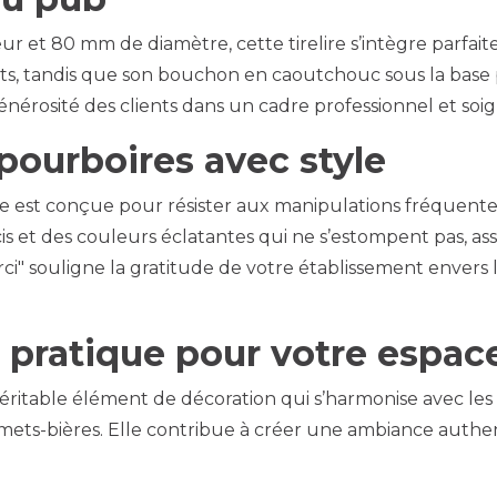
 et 80 mm de diamètre, cette tirelire s’intègre parfai
billets, tandis que son bouchon en caoutchouc sous la bas
énérosité des clients dans un cadre professionnel et soig
 pourboires avec style
re est conçue pour résister aux manipulations fréquent
is et des couleurs éclatantes qui ne s’estompent pas, ass
ci" souligne la gratitude de votre établissement envers le
t pratique pour votre espac
véritable élément de décoration qui s’harmonise avec les 
s mets-bières. Elle contribue à créer une ambiance authe