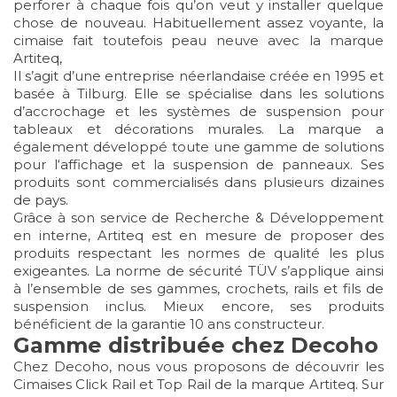
perforer à chaque fois qu’on veut y installer quelque
chose de nouveau. Habituellement assez voyante, la
cimaise fait toutefois peau neuve avec la marque
Artiteq,
Il s’agit d’une entreprise néerlandaise créée en 1995 et
basée à Tilburg. Elle se spécialise dans les solutions
d’accrochage et les systèmes de suspension pour
tableaux et décorations murales. La marque a
également développé toute une gamme de solutions
pour l‘affichage et la suspension de panneaux. Ses
produits sont commercialisés dans plusieurs dizaines
de pays.
Grâce à son service de Recherche & Développement
en interne, Artiteq est en mesure de proposer des
produits respectant les normes de qualité les plus
exigeantes. La norme de sécurité TÜV s’applique ainsi
à l’ensemble de ses gammes, crochets, rails et fils de
suspension inclus. Mieux encore, ses produits
bénéficient de la garantie 10 ans constructeur.
Gamme distribuée chez Decoho
Chez Decoho, nous vous proposons de découvrir les
Cimaises Click Rail et Top Rail de la marque Artiteq. Sur