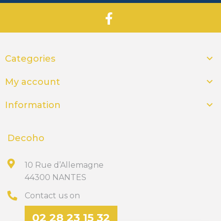

Categories

My account

Information
Decoho
10 Rue d’Allemagne
44300 NANTES
Contact us on
02 28 23 15 32