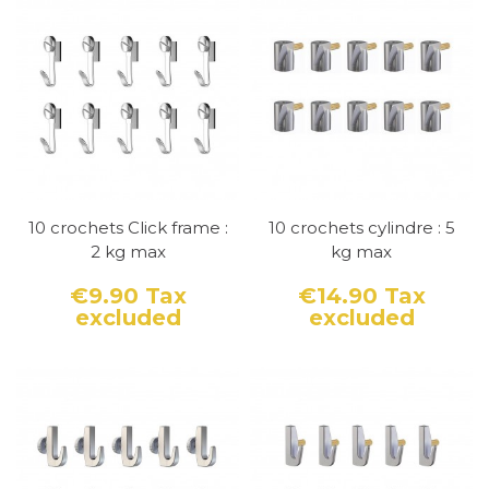
10 crochets Click frame :
10 crochets cylindre : 5
2 kg max
kg max
€9.90
Tax
€14.90
Tax
excluded
excluded
Price
Price