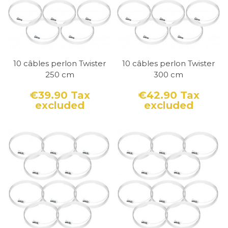
10 câbles perlon Twister
10 câbles perlon Twister
250 cm
300 cm
€39.90
Tax
€42.90
Tax
excluded
excluded
Price
Price