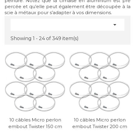
peindre. Notez que la cimaise en aluminium est pré
percée et qu’elle peut également être découpée à la
scie à métaux pour s’adapter à vos dimensions.

Showing 1 - 24 of 349 item(s)
10 câbles Micro perlon
10 câbles Micro perlon
embout Twister 150 cm
embout Twister 200 cm