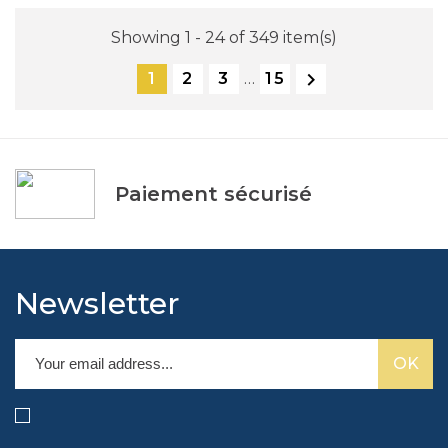
Showing 1 - 24 of 349 item(s)

1
2
3
…
15
Paiement sécurisé
Newsletter