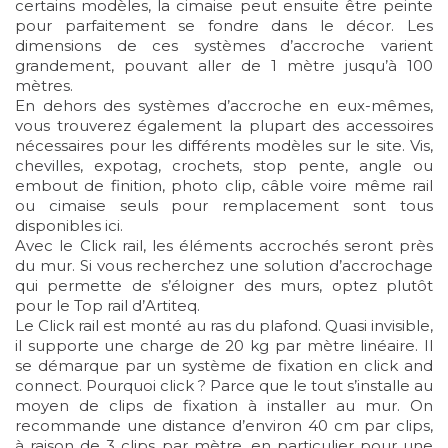
certains modèles, la cimaise peut ensuite être peinte
pour parfaitement se fondre dans le décor. Les
dimensions de ces systèmes d’accroche varient
grandement, pouvant aller de 1 mètre jusqu’à 100
mètres.
En dehors des systèmes d’accroche en eux-mêmes,
vous trouverez également la plupart des accessoires
nécessaires pour les différents modèles sur le site. Vis,
chevilles, expotag, crochets, stop pente, angle ou
embout de finition, photo clip, câble voire même rail
ou cimaise seuls pour remplacement sont tous
disponibles ici.
Avec le Click rail, les éléments accrochés seront près
du mur. Si vous recherchez une solution d’accrochage
qui permette de s’éloigner des murs, optez plutôt
pour le Top rail d’Artiteq.
Le Click rail est monté au ras du plafond. Quasi invisible,
il supporte une charge de 20 kg par mètre linéaire. Il
se démarque par un système de fixation en click and
connect. Pourquoi click ? Parce que le tout s’installe au
moyen de clips de fixation à installer au mur. On
recommande une distance d’environ 40 cm par clips,
à raison de 3 clips par mètre, en particulier pour une