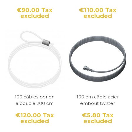
€90.00
Tax
€110.00
Tax
excluded
excluded
Price
Price
100 câbles perlon
100 cm câble acier
à boucle 200 cm
embout twister
€120.00
Tax
€5.80
Tax
excluded
excluded
Price
Price