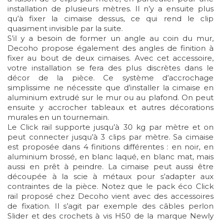
installation de plusieurs mètres. Il n’y a ensuite plus
qu’à fixer la cimaise dessus, ce qui rend le clip
quasiment invisible par la suite.
S’il y a besoin de former un angle au coin du mur,
Decoho propose également des angles de finition à
fixer au bout de deux cimaises. Avec cet accessoire,
votre installation se fera des plus discrètes dans le
décor de la pièce. Ce système d’accrochage
simplissime ne nécessite que d’installer la cimaise en
aluminium extrudé sur le mur ou au plafond. On peut
ensuite y accrocher tableaux et autres décorations
murales en un tournemain.
Le Click rail supporte jusqu’à 30 kg par mètre et on
peut connecter jusqu’à 3 clips par mètre. Sa cimaise
est proposée dans 4 finitions différentes : en noir, en
aluminium brossé, en blanc laqué, en blanc mat, mais
aussi en prêt à peindre. La cimaise peut aussi être
découpée à la scie à métaux pour s’adapter aux
contraintes de la pièce. Notez que le pack éco Click
rail proposé chez Decoho vient avec des accessoires
de fixation. Il s’agit par exemple des câbles perlon
Slider et des crochets à vis H50 de la marque Newly