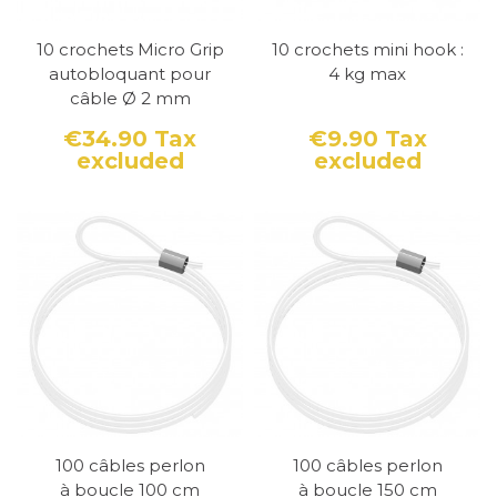
10 crochets Micro Grip
10 crochets mini hook :
autobloquant pour
4 kg max
câble Ø 2 mm
€34.90
Tax
€9.90
Tax
excluded
excluded
Price
Price
100 câbles perlon
100 câbles perlon
à boucle 100 cm
à boucle 150 cm