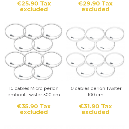
€25.90
Tax
€29.90
Tax
excluded
excluded
Price
Price
10 câbles Micro perlon
10 câbles perlon Twister
embout Twister 300 cm
100 cm
€35.90
Tax
€31.90
Tax
excluded
excluded
Price
Price