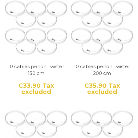
10 câbles perlon Twister
10 câbles perlon Twister
150 cm
200 cm
€33.90
Tax
€35.90
Tax
excluded
excluded
Price
Price