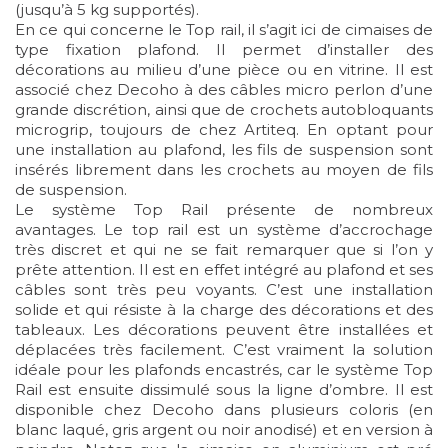
(jusqu’à 5 kg supportés).
En ce qui concerne le Top rail, il s’agit ici de cimaises de
type fixation plafond. Il permet d’installer des
décorations au milieu d’une pièce ou en vitrine. Il est
associé chez Decoho à des câbles micro perlon d’une
grande discrétion, ainsi que de crochets autobloquants
microgrip, toujours de chez Artiteq. En optant pour
une installation au plafond, les fils de suspension sont
insérés librement dans les crochets au moyen de fils
de suspension.
Le système Top Rail présente de nombreux
avantages. Le top rail est un système d’accrochage
très discret et qui ne se fait remarquer que si l’on y
prête attention. Il est en effet intégré au plafond et ses
câbles sont très peu voyants. C’est une installation
solide et qui résiste à la charge des décorations et des
tableaux. Les décorations peuvent être installées et
déplacées très facilement. C’est vraiment la solution
idéale pour les plafonds encastrés, car le système Top
Rail est ensuite dissimulé sous la ligne d’ombre. Il est
disponible chez Decoho dans plusieurs coloris (en
blanc laqué, gris argent ou noir anodisé) et en version à