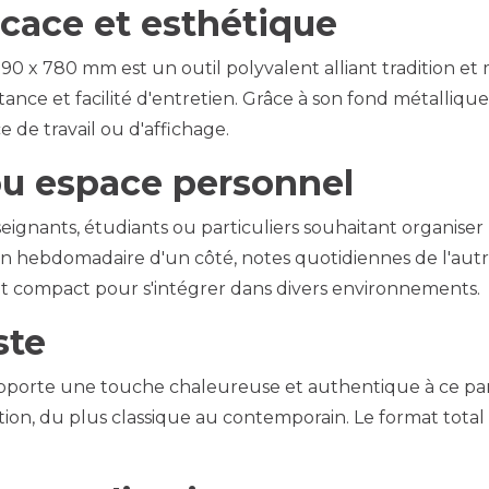
icace et esthétique
 x 780 mm est un outil polyvalent alliant tradition et 
tance et facilité d'entretien. Grâce à son fond métallique
 de travail ou d'affichage.
ou espace personnel
eignants, étudiants ou particuliers souhaitant organiser 
ation hebdomadaire d'un côté, notes quotidiennes de l'a
nt compact pour s'intégrer dans divers environnements.
ste
apporte une touche chaleureuse et authentique à ce pan
tion, du plus classique au contemporain. Le format total 