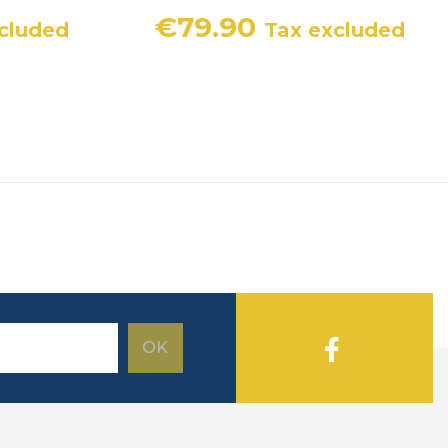
€79.90
cluded
Tax excluded
Price