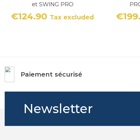
et SWING PRO
PR
€124.90
€199
Tax excluded
Price
Paiement sécurisé
Newsletter