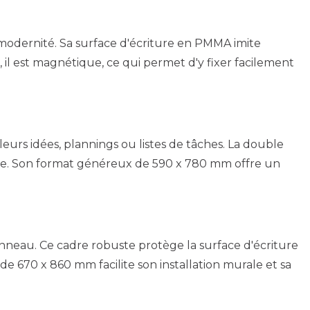
modernité. Sa surface d'écriture en PMMA imite
, il est magnétique, ce qui permet d'y fixer facilement
leurs idées, plannings ou listes de tâches. La double
utre. Son format généreux de 590 x 780 mm offre un
neau. Ce cadre robuste protège la surface d'écriture
de 670 x 860 mm facilite son installation murale et sa