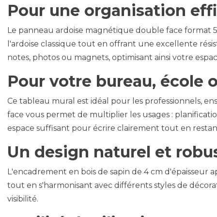
Pour une organisation eff
Le panneau ardoise magnétique double face format 590
l'ardoise classique tout en offrant une excellente résis
notes, photos ou magnets, optimisant ainsi votre espace
Pour votre bureau, école 
Ce tableau mural est idéal pour les professionnels, ens
face vous permet de multiplier les usages : planific
espace suffisant pour écrire clairement tout en resta
Un design naturel et robu
L'encadrement en bois de sapin de 4 cm d'épaisseur 
tout en s'harmonisant avec différents styles de décora
visibilité.