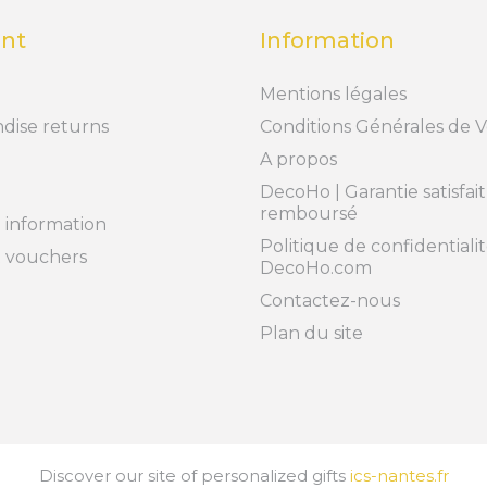
nt
Information
Mentions légales
dise returns
Conditions Générales de 
A propos
DecoHo | Garantie satisfai
remboursé
 information
Politique de confidentialit
t vouchers
DecoHo.com
Contactez-nous
Plan du site
Discover our site of personalized gifts
ics-nantes.fr