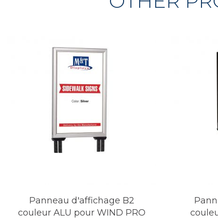
OTHER PR
Panneau d'affichage B2
Panne
couleur ALU pour WIND PRO
coule