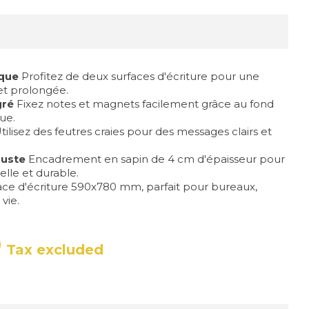
ique
Profitez de deux surfaces d'écriture pour une
 et prolongée.
gré
Fixez notes et magnets facilement grâce au fond
ue.
tilisez des feutres craies pour des messages clairs et
buste
Encadrement en sapin de 4 cm d'épaisseur pour
lle et durable.
ce d'écriture 590x780 mm, parfait pour bureaux,
vie.
0
Tax excluded