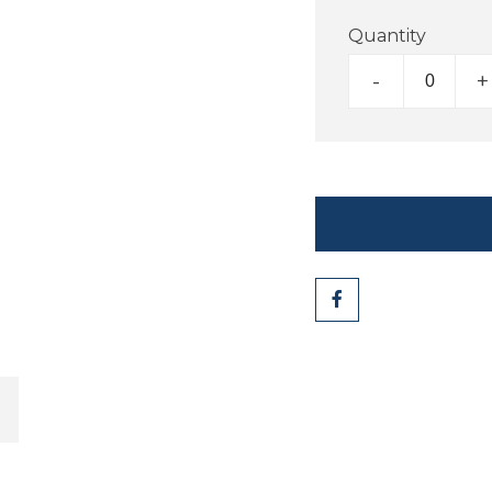
Quantity
-
+
Share