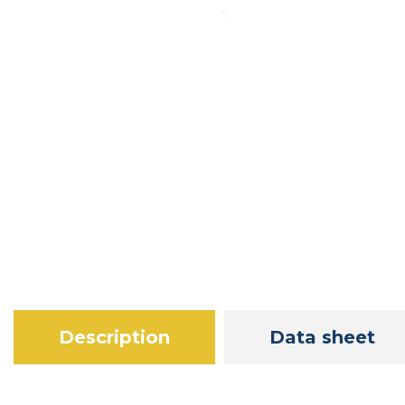
Description
Data sheet