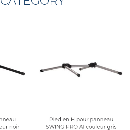
 CATEGORY
anneau
Pied en H pour panneau
ur noir
SWING PRO A1 couleur gris