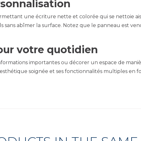
ersonnalisation
rmettant une écriture nette et colorée qui se nettoie ai
ans abîmer la surface. Notez que le panneau est vendu 
ur votre quotidien
 informations importantes ou décorer un espace de mani
 esthétique soignée et ses fonctionnalités multiples en f