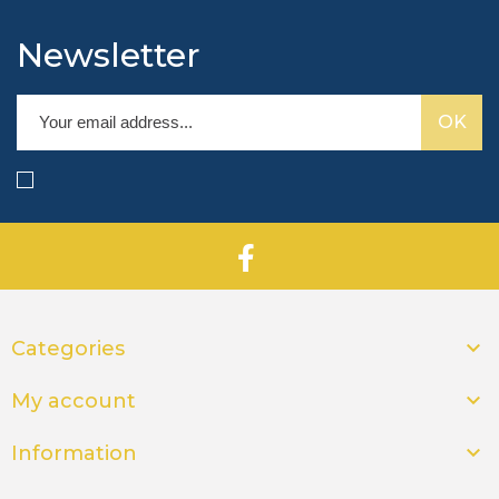
Newsletter

Categories

My account

Information