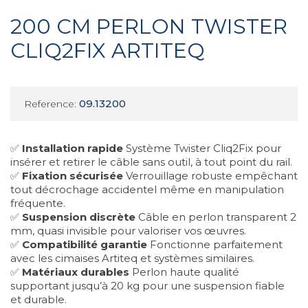
200 CM PERLON TWISTER
CLIQ2FIX ARTITEQ
09.13200
Reference:
✅
Installation rapide
Système Twister Cliq2Fix pour
insérer et retirer le câble sans outil, à tout point du rail.
✅
Fixation sécurisée
Verrouillage robuste empêchant
tout décrochage accidentel même en manipulation
fréquente.
✅
Suspension discrète
Câble en perlon transparent 2
mm, quasi invisible pour valoriser vos œuvres.
✅
Compatibilité garantie
Fonctionne parfaitement
avec les cimaises Artiteq et systèmes similaires.
✅
Matériaux durables
Perlon haute qualité
supportant jusqu’à 20 kg pour une suspension fiable
et durable.