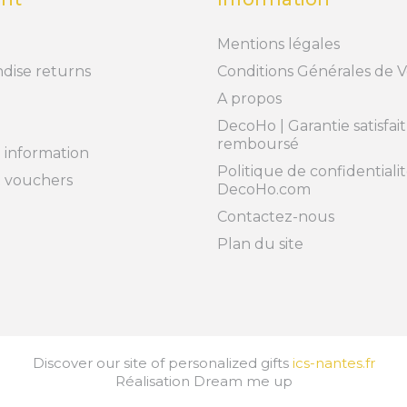
Mentions légales
dise returns
Conditions Générales de 
A propos
DecoHo | Garantie satisfai
remboursé
 information
Politique de confidentialit
t vouchers
DecoHo.com
Contactez-nous
Plan du site
Discover our site of personalized gifts
ics-nantes.fr
Réalisation
Dream me up