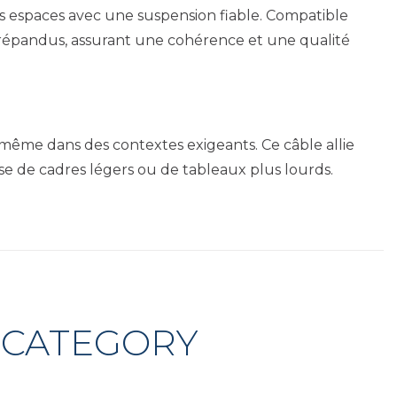
os espaces avec une suspension fiable. Compatible
us répandus, assurant une cohérence et une qualité
e même dans des contextes exigeants. Ce câble allie
isse de cadres légers ou de tableaux plus lourds.
 CATEGORY