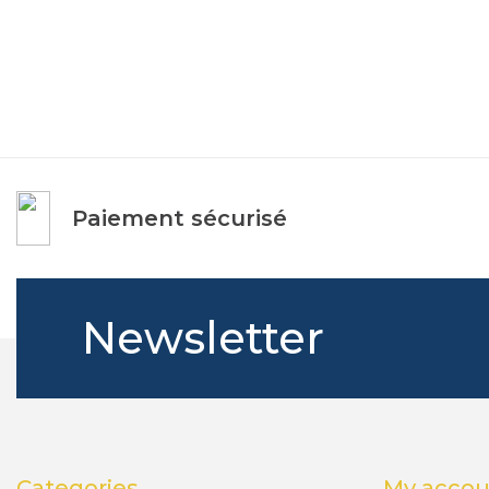
Paiement sécurisé
Newsletter
Categories
My accou