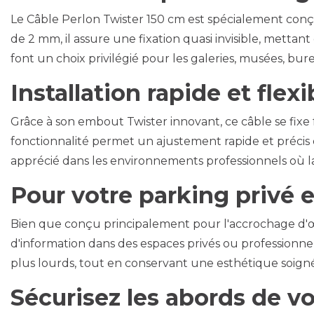
Le Câble Perlon Twister 150 cm est spécialement conçu
de 2 mm, il assure une fixation quasi invisible, mettan
font un choix privilégié pour les galeries, musées, bur
Installation rapide et fle
Grâce à son embout Twister innovant, ce câble se fixe 
fonctionnalité permet un ajustement rapide et précis 
apprécié dans les environnements professionnels où la fle
Pour votre parking privé e
Bien que conçu principalement pour l'accrochage d'œ
d'information dans des espaces privés ou professionne
plus lourds, tout en conservant une esthétique soign
Sécurisez les abords de vo