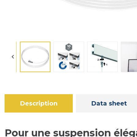

Description
Data sheet
Pour une suspension éléga