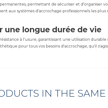
u permanentes, permettant de sécuriser et d'organiser v
aitement aux systèmes d'accrochage professionnels les pl
r une longue durée de vie
résistance à l'usure, garantissant une utilisation durabl
esthétique pour tous vos besoins d'accrochage, qu'il s'ag
ODUCTS IN THE SAME