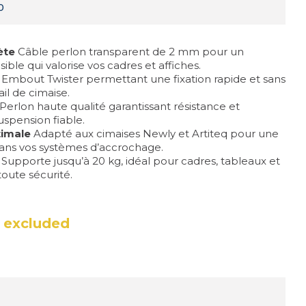
0
ète
Câble perlon transparent de 2 mm pour un
ible qui valorise vos cadres et affiches.
Embout Twister permettant une fixation rapide et sans
ail de cimaise.
Perlon haute qualité garantissant résistance et
uspension fiable.
timale
Adapté aux cimaises Newly et Artiteq pour une
 dans vos systèmes d’accrochage.
Supporte jusqu’à 20 kg, idéal pour cadres, tableaux et
toute sécurité.
 excluded