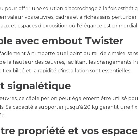
 pour offrir une solution d'accrochage à la fois esthéti
t en valeur vos œuvres, cadres et affiches sans perturber
eaux et espaces d'exposition où l'élégance est primordial
xible avec embout Twister
facilement à n'importe quel point du rail de cimaise, san
de la hauteur des œuvres, facilitant les changements fr
xibilité et la rapidité d'installation sont essentielles.
t signalétique
uvres, ce câble perlon peut également être utilisé pou
ls. Sa capacité à supporter jusqu'à 20 kg garantit une f
ée.
tre propriété et vos espace