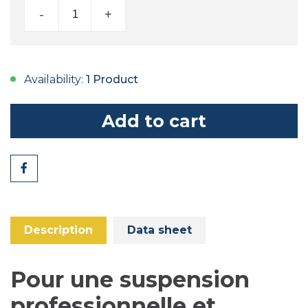
-
+
Availability:
1 Product
Add to cart
Share
Description
Data sheet
Pour une suspension
professionnelle et