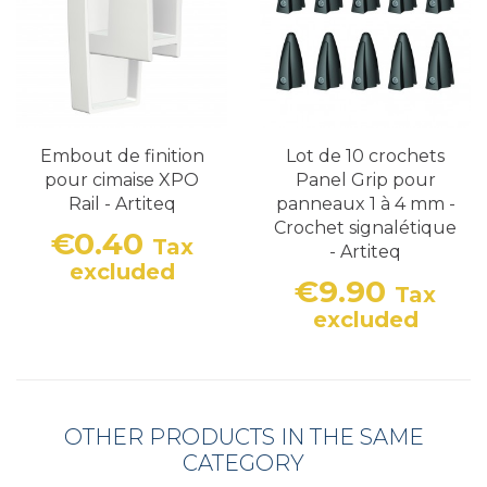
Embout de finition
Lot de 10 crochets
pour cimaise XPO
Panel Grip pour
Rail - Artiteq
panneaux 1 à 4 mm -
Crochet signalétique
€0.40
Tax
- Artiteq
Price
excluded
€9.90
Tax
Price
excluded
OTHER PRODUCTS IN THE SAME
CATEGORY