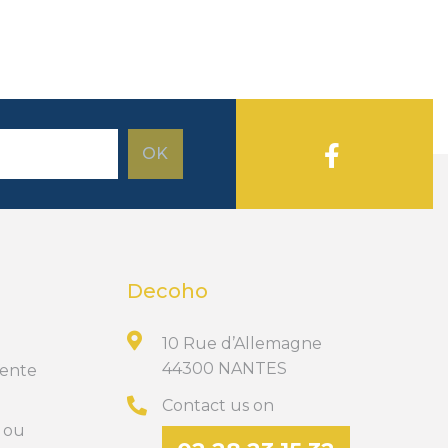
Decoho
10 Rue d’Allemagne
44300 NANTES
Vente
Contact us on
t ou