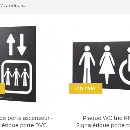
 7 products.
On sale!
de porte ascenseur -
Plaque WC trio 
létique porte PVC
Signalétique porte to