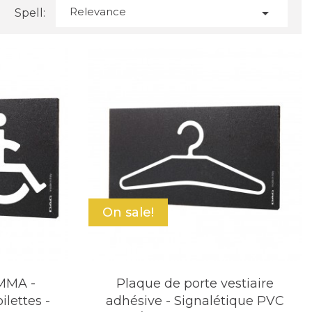
Relevance

Spell:
On sale!
PMMA -
Plaque de porte vestiaire
ilettes -
adhésive - Signalétique PVC