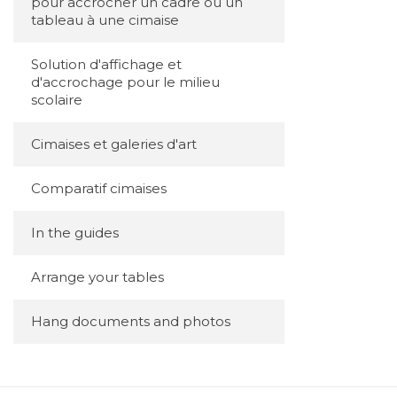
pour accrocher un cadre ou un
tableau à une cimaise
Solution d'affichage et
d'accrochage pour le milieu
scolaire
Cimaises et galeries d'art
Comparatif cimaises
In the guides
Arrange your tables
Hang documents and photos