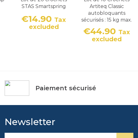
STAS Smartspring
Artiteq Classic
autobloquants
€14.90
Tax
sécurisés : 15 kg max.
Price
excluded
€44.90
Tax
Price
excluded
Paiement sécurisé
Newsletter