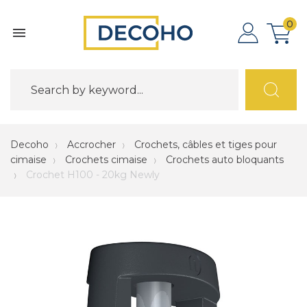
0

Decoho
Accrocher
Crochets, câbles et tiges pour
cimaise
Crochets cimaise
Crochets auto bloquants
Crochet H100 - 20kg Newly