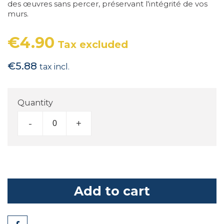
des œuvres sans percer, préservant l'intégrité de vos
murs.
€4.90
Tax excluded
€5.88
tax incl.
Quantity
-
+
Add to cart