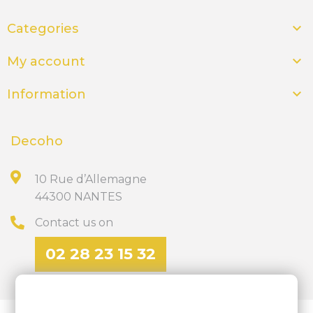

Categories

My account

Information
Decoho
10 Rue d’Allemagne
44300 NANTES
Contact us on
02 28 23 15 32