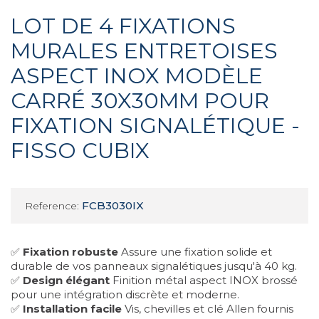
LOT DE 4 FIXATIONS
MURALES ENTRETOISES
ASPECT INOX MODÈLE
CARRÉ 30X30MM POUR
FIXATION SIGNALÉTIQUE -
FISSO CUBIX
FCB3030IX
Reference:
✅
Fixation robuste
Assure une fixation solide et
durable de vos panneaux signalétiques jusqu'à 40 kg.
✅
Design élégant
Finition métal aspect INOX brossé
pour une intégration discrète et moderne.
✅
Installation facile
Vis, chevilles et clé Allen fournis