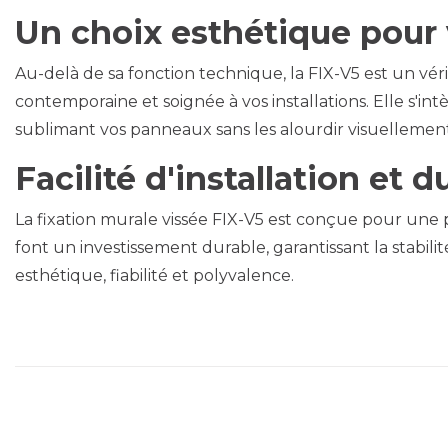
Un choix esthétique pour 
Au-delà de sa fonction technique, la FIX-V5 est un vér
contemporaine et soignée à vos installations. Elle s'i
sublimant vos panneaux sans les alourdir visuellement
Facilité d'installation et d
La fixation murale vissée FIX-V5 est conçue pour une p
font un investissement durable, garantissant la stabil
esthétique, fiabilité et polyvalence.