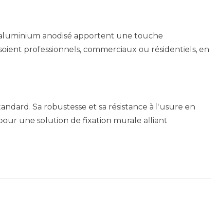
ion aluminium anodisé apportent une touche
 soient professionnels, commerciaux ou résidentiels, en
andard. Sa robustesse et sa résistance à l'usure en
pour une solution de fixation murale alliant