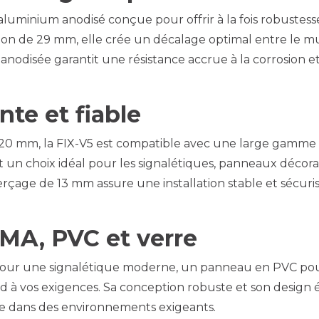
n aluminium anodisé conçue pour offrir à la fois robuste
on de 29 mm, elle crée un décalage optimal entre le m
anodisée garantit une résistance accrue à la corrosion et
nte et fiable
t 20 mm, la FIX-V5 est compatible avec une large gam
ait un choix idéal pour les signalétiques, panneaux décora
rçage de 13 mm assure une installation stable et sécuris
MA, PVC et verre
 pour une signalétique moderne, un panneau en PVC p
 à vos exigences. Sa conception robuste et son design
ême dans des environnements exigeants.