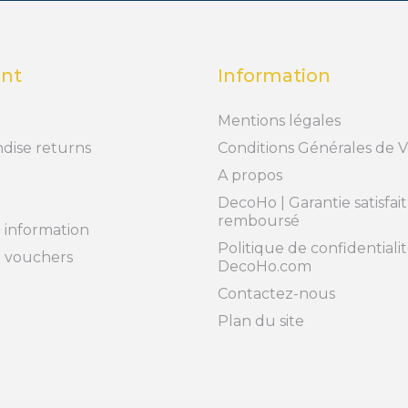
nt
Information
Mentions légales
dise returns
Conditions Générales de 
A propos
DecoHo | Garantie satisfai
remboursé
 information
Politique de confidentialit
t vouchers
DecoHo.com
Contactez-nous
Plan du site