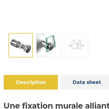
Description
Data sheet
Une fixation murale allia