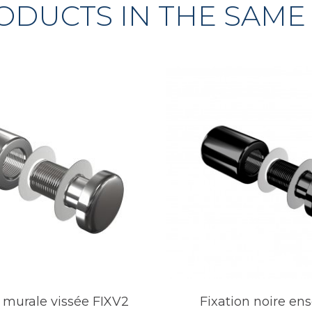
ODUCTS IN THE SAME
n murale vissée FIXV2
Fixation noire en