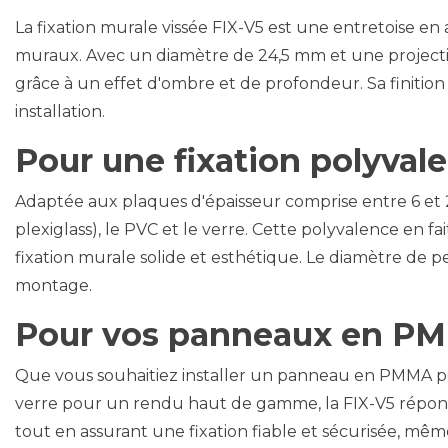
La fixation murale vissée FIX-V5 est une entretoise e
muraux. Avec un diamètre de 24,5 mm et une projecti
grâce à un effet d'ombre et de profondeur. Sa finition 
installation.
Pour une fixation polyvale
Adaptée aux plaques d'épaisseur comprise entre 6 e
plexiglass), le PVC et le verre. Cette polyvalence en f
fixation murale solide et esthétique. Le diamètre de pe
montage.
Pour vos panneaux en PM
Que vous souhaitiez installer un panneau en PMMA
verre pour un rendu haut de gamme, la FIX-V5 répond
tout en assurant une fixation fiable et sécurisée, m