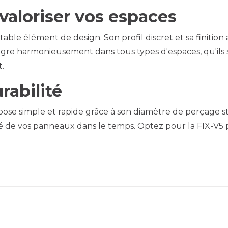
valoriser vos espaces
itable élément de design. Son profil discret et sa finit
ntègre harmonieusement dans tous types d'espaces, qu'ils
.
urabilité
ose simple et rapide grâce à son diamètre de perçage st
ité de vos panneaux dans le temps. Optez pour la FIX-V5 