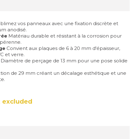
blimez vos panneaux avec une fixation discrète et
um anodisé.
rée
Matériau durable et résistant à la corrosion pour
t pérenne.
rge
Convient aux plaques de 6 à 20 mm d'épaisseur,
 et verre.
Diamètre de perçage de 13 mm pour une pose solide
tion de 29 mm créant un décalage esthétique et une
te.
 excluded