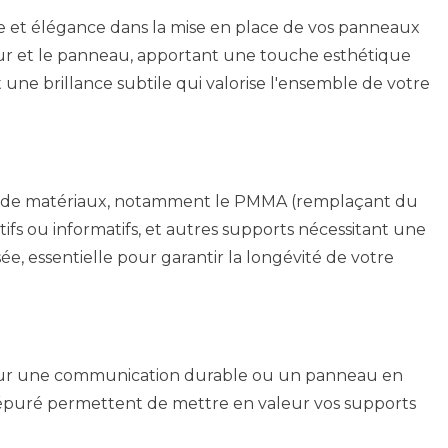
sse et élégance dans la mise en place de vos panneaux
ur et le panneau, apportant une touche esthétique
 une brillance subtile qui valorise l'ensemble de votre
me de matériaux, notamment le PMMA (remplaçant du
tifs ou informatifs, et autres supports nécessitant une
ée, essentielle pour garantir la longévité de votre
our une communication durable ou un panneau en
 épuré permettent de mettre en valeur vos supports