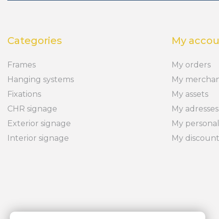
Categories
My accou
Frames
My orders
Hanging systems
My merchan
Fixations
My assets
CHR signage
My adresses
Exterior signage
My personal
Interior signage
My discoun