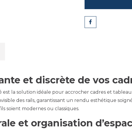
Share
nte et discrète de vos cad
é est la solution idéale pour accrocher cadres et tableau
visible des rails, garantissant un rendu esthétique soign
’ils soient modernes ou classiques.
ale et organisation d’espa