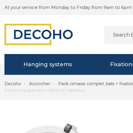
At your service from Monday to Friday from 9am to 6pm
Hanging systems
Fixation
Decoho
Accrocher
Pack cimaise complet (rails + fixatio
Solution suspension cadres et tableaux