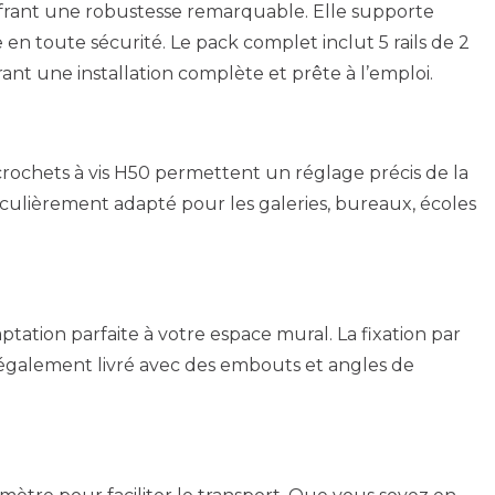
frant une robustesse remarquable. Elle supporte
en toute sécurité. Le pack complet inclut 5 rails de 2
urant une installation complète et prête à l’emploi.
s crochets à vis H50 permettent un réglage précis de la
rticulièrement adapté pour les galeries, bureaux, écoles
tation parfaite à votre espace mural. La fixation par
est également livré avec des embouts et angles de