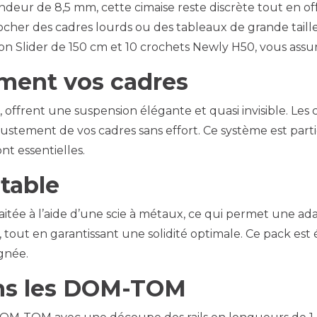
ur de 8,5 mm, cette cimaise reste discrète tout en of
ocher des cadres lourds ou des tableaux de grande taille 
perlon Slider de 150 cm et 10 crochets Newly H50, vous ass
ement vos cadres
g, offrent une suspension élégante et quasi invisible. Le
 l’ajustement de vos cadres sans effort. Ce système est pa
ont essentielles.
ptable
itée à l’aide d’une scie à métaux, ce qui permet une adap
ques, tout en garantissant une solidité optimale. Ce pack 
ignée.
dans les DOM-TOM