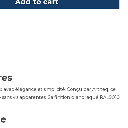
Add to cart
res
x avec élégance et simplicité. Conçu par Artiteq, ce
é sans vis apparentes. Sa finition blanc laqué RAL9010
ce