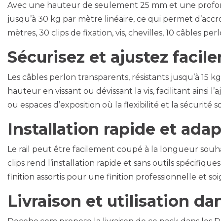
Avec une hauteur de seulement 25 mm et une profonde
jusqu’à 30 kg par mètre linéaire, ce qui permet d’accr
mètres, 30 clips de fixation, vis, chevilles, 10 câbles 
Sécurisez et ajustez facil
Les câbles perlon transparents, résistants jusqu’à 15 k
hauteur en vissant ou dévissant la vis, facilitant ainsi
ou espaces d’exposition où la flexibilité et la sécurité s
Installation rapide et ada
Le rail peut être facilement coupé à la longueur souha
clips rend l’installation rapide et sans outils spécifi
finition assortis pour une finition professionnelle et so
Livraison et utilisation 