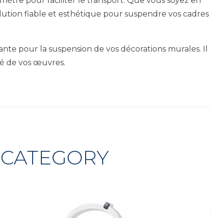
ètre pour faciliter le transport. Que vous soyez en
lution fiable et esthétique pour suspendre vos cadres
ante pour la suspension de vos décorations murales. Il
ité de vos œuvres.
 CATEGORY