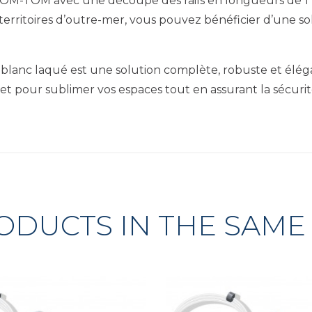
DOM-TOM avec une découpe des rails en longueurs de 1 m
rritoires d’outre-mer, vous pouvez bénéficier d’une so
l blanc laqué est une solution complète, robuste et élég
discret pour sublimer vos espaces tout en assurant la sécur
ODUCTS IN THE SAME