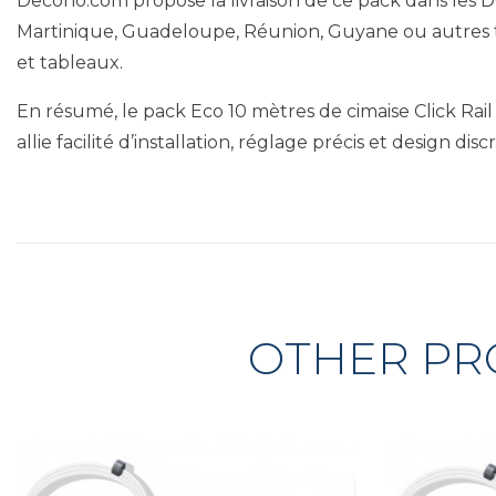
Decoho.com propose la livraison de ce pack dans les 
Martinique, Guadeloupe, Réunion, Guyane ou autres te
et tableaux.
En résumé, le pack Eco 10 mètres de cimaise Click Rai
allie facilité d’installation, réglage précis et design 
OTHER PR