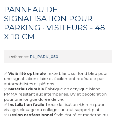
PANNEAU DE
SIGNALISATION POUR
PARKING · VISITEURS - 48
X 10 CM
PL_PARK_050
Reference:
✅
Visibilité optimale
Texte blanc sur fond bleu pour
une signalisation claire et facilement repérable par
automobilistes et piétons.
✅
Matériau durable
Fabriqué en acrylique blanc
PMMA résistant aux intempéries, UV et décoloration
pour une longue durée de vie.
✅
Installation facile
Trous de fixation 4,5 mm pour
vissage, clouage ou collage sur tout support plat.
✅
Design professionnel
Style épuré et moderne qui