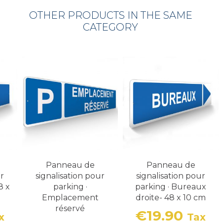
OTHER PRODUCTS IN THE SAME
CATEGORY
Panneau de
Panneau de
ur
signalisation pour
signalisation pour
8 x
parking ·
parking · Bureaux
Emplacement
droite- 48 x 10 cm
réservé
€19.90
x
Tax