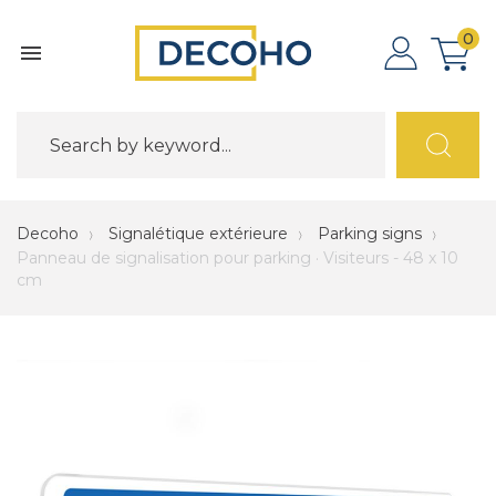
0

Decoho
Signalétique extérieure
Parking signs
Panneau de signalisation pour parking · Visiteurs - 48 x 10
cm