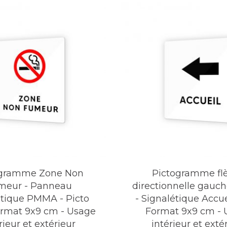
ogramme Zone Non
Pictogramme fl
meur - Panneau
directionnelle gau
étique PMMA - Picto
- Signalétique Accue
ormat 9x9 cm - Usage
Format 9x9 cm - 
rieur et extérieur
intérieur et exté