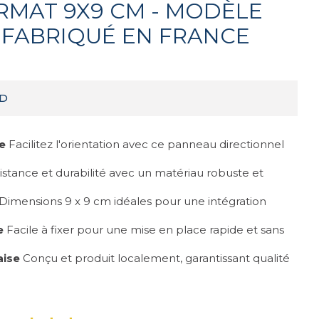
ORMAT 9X9 CM - MODÈLE
- FABRIQUÉ EN FRANCE
SD
re
Facilitez l'orientation avec ce panneau directionnel
stance et durabilité avec un matériau robuste et
Dimensions 9 x 9 cm idéales pour une intégration
e
Facile à fixer pour une mise en place rapide et sans
aise
Conçu et produit localement, garantissant qualité