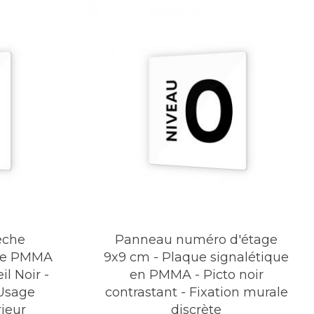
èche
Panneau numéro d'étage
che PMMA
9x9 cm - Plaque signalétique
il Noir -
en PMMA - Picto noir
Usage
contrastant - Fixation murale
rieur
discrète