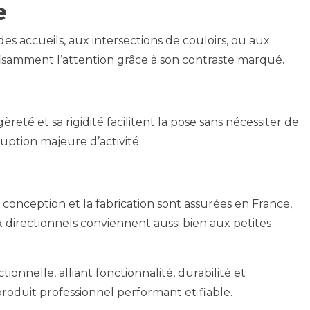
e
es accueils, aux intersections de couloirs, ou aux
fisamment l’attention grâce à son contraste marqué.
reté et sa rigidité facilitent la pose sans nécessiter de
uption majeure d’activité.
 conception et la fabrication sont assurées en France,
x directionnels conviennent aussi bien aux petites
onnelle, alliant fonctionnalité, durabilité et
 produit professionnel performant et fiable.