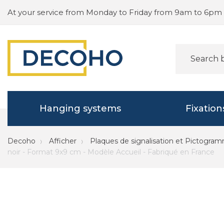
At your service from Monday to Friday from 9am to 6pm
Hanging systems
Fixation
Decoho
Afficher
Plaques de signalisation et Pictogra
noir - Format 9x9 cm - Modèle Accueil - Fabriqué en France