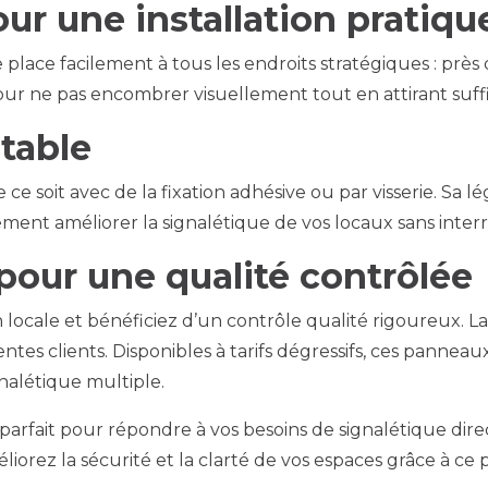
r une installation pratiqu
lace facilement à tous les endroits stratégiques : près d
 pour ne pas encombrer visuellement tout en attirant suf
ptable
 soit avec de la fixation adhésive ou par visserie. Sa légè
ment améliorer la signalétique de vos locaux sans interr
 pour une qualité contrôlée
 locale et bénéficiez d’un contrôle qualité rigoureux. La
es clients. Disponibles à tarifs dégressifs, ces panneau
gnalétique multiple.
fait pour répondre à vos besoins de signalétique directi
éliorez la sécurité et la clarté de vos espaces grâce à ce