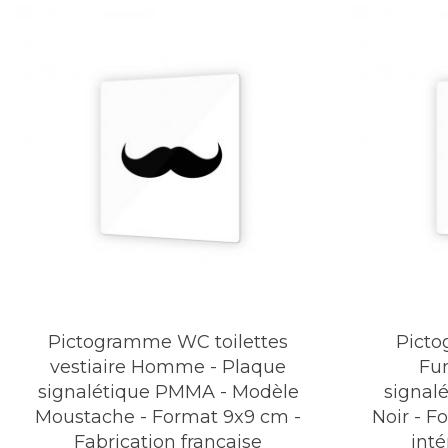
Pictogramme WC toilettes
Pict
vestiaire Homme - Plaque
Fu
signalétique PMMA - Modèle
signal
Moustache - Format 9x9 cm -
Noir - F
Fabrication française
inté