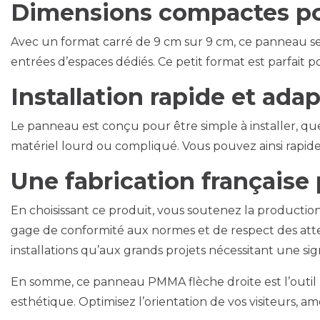
Dimensions compactes pou
Avec un format carré de 9 cm sur 9 cm, ce panneau se p
entrées d’espaces dédiés. Ce petit format est parfait
Installation rapide et ada
Le panneau est conçu pour être simple à installer, que ce
matériel lourd ou compliqué. Vous pouvez ainsi rapide
Une fabrication française
En choisissant ce produit, vous soutenez la production
gage de conformité aux normes et de respect des attent
installations qu’aux grands projets nécessitant une si
En somme, ce panneau PMMA flèche droite est l’outil par
esthétique. Optimisez l’orientation de vos visiteurs, am