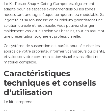
Le Kit Poster Snap + Ceiling Clamper est également
adapté pour les espaces événementiels ou les zones
nécessitant une signalétique temporaire ou modulable. Sa
légèreté et sa robustesse en aluminium garantissent une
solution durable et réutilisable. Vous pouvez changer
rapidement vos visuels selon vos besoins, tout en assurant
une présentation soignée et professionnelle.
Ce système de suspension est parfait pour sécuriser les
abords de votre propriété, informer vos visiteurs ou clients,
et valoriser votre communication visuelle sans effort ni
matériel complexe.
Caractéristiques
techniques et conseils
d'utilisation
Le kit comprend :