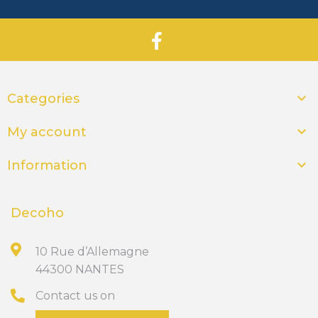

Categories

My account

Information
Decoho
10 Rue d’Allemagne
44300 NANTES
Contact us on