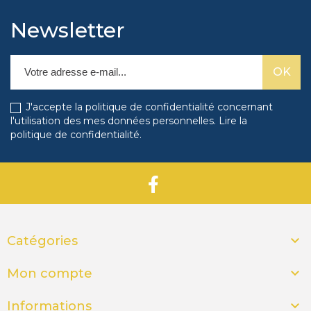
Newsletter
J'accepte la politique de confidentialité concernant
l'utilisation des mes données personnelles.
Lire la
politique de confidentialité
.

Catégories

Mon compte

Informations