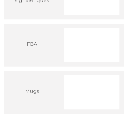
signalétiques
FBA
Mugs