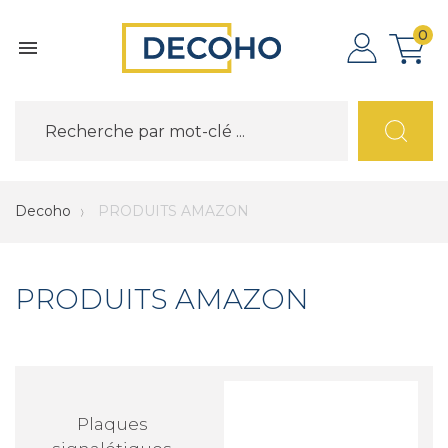
0

Decoho
PRODUITS AMAZON
PRODUITS AMAZON
Plaques