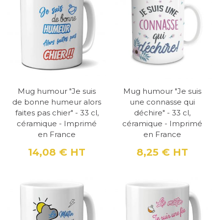
Mug humour "Je suis
Mug humour "Je suis
de bonne humeur alors
une connasse qui
faites pas chier" - 33 cl,
déchire" - 33 cl,
céramique - Imprimé
céramique - Imprimé
en France
en France
14,08 €
HT
8,25 €
HT
Prix
Prix