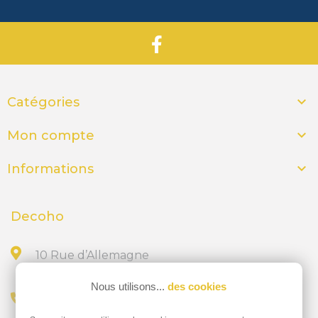

Catégories

Mon compte

Informations
Decoho
10 Rue d’Allemagne
44300 NANTES
Nous utilisons...
des cookies
Appelez-nous au