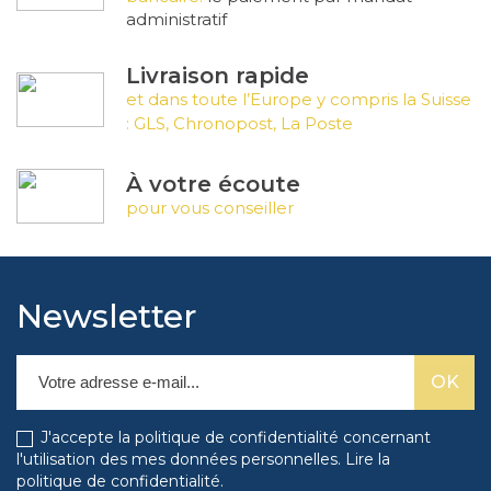
administratif
Livraison rapide
et dans toute l’Europe y compris la Suisse
: GLS, Chronopost, La Poste
À votre écoute
pour vous conseiller
Newsletter
J'accepte la politique de confidentialité concernant
l'utilisation des mes données personnelles.
Lire la
politique de confidentialité
.