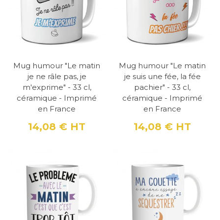
Mug humour "Le matin
Mug humour "Le matin
je ne râle pas, je
je suis une fée, la fée
m'exprime" - 33 cl,
pachier" - 33 cl,
céramique - Imprimé
céramique - Imprimé
en France
en France
14,08 €
HT
14,08 €
HT
Prix
Prix