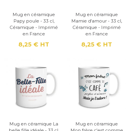
Mug en céramique
Mug en céramique
Papy poule - 33 cl,
Mamie d'amour - 33 cl,
Céramique - Imprimé
Céramique - Imprimé
en France
en France
8,25 €
HT
8,25 €
HT
Prix
Prix
Mug en céramique La
Mug en céramique
belle fille idéale - 33 cl,
Mon frère c'est comme