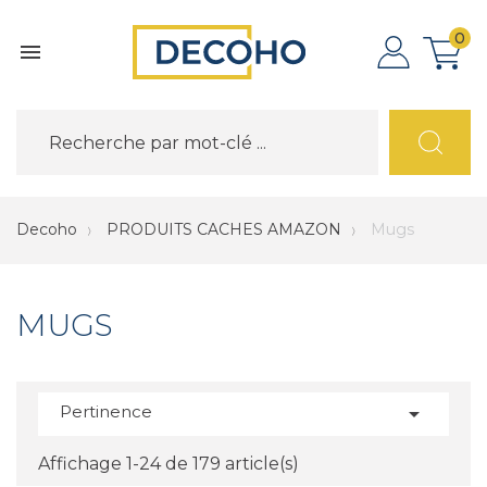
0

Decoho
PRODUITS CACHES AMAZON
Mugs
MUGS
Pertinence

Affichage 1-24 de 179 article(s)