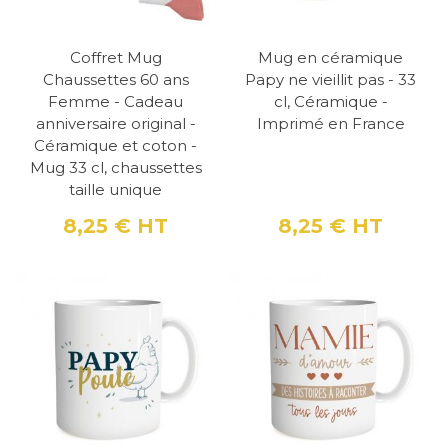
Coffret Mug
Mug en céramique
Chaussettes 60 ans
Papy ne vieillit pas - 33
Femme - Cadeau
cl, Céramique -
anniversaire original -
Imprimé en France
Céramique et coton -
Mug 33 cl, chaussettes
taille unique
8,25 €
HT
8,25 €
HT
Prix
Prix