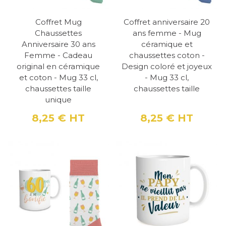
Coffret Mug
Coffret anniversaire 20
Chaussettes
ans femme - Mug
Anniversaire 30 ans
céramique et
Femme - Cadeau
chaussettes coton -
original en céramique
Design coloré et joyeux
et coton - Mug 33 cl,
- Mug 33 cl,
chaussettes taille
chaussettes taille
unique
8,25 €
HT
8,25 €
HT
Prix
Prix