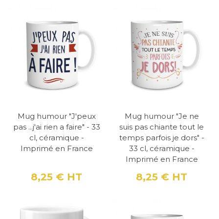
Mug humour "J'peux
Mug humour "Je ne
pas ...j'ai rien a faire" - 33
suis pas chiante tout le
cl, céramique -
temps parfois je dors" -
Imprimé en France
33 cl, céramique -
Imprimé en France
8,25 €
HT
8,25 €
HT
Prix
Prix