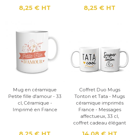
8,25 €
HT
8,25 €
HT
Prix
Prix
Mug en céramique
Coffret Duo Mugs
Petite fille d'amour - 33
Tonton et Tata - Mugs
cl, Céramique -
céramique imprimés
Imprimé en France
France - Messages
affectueux, 33 cl,
coffret cadeau élégant
8,25 €
HT
14,08 €
HT