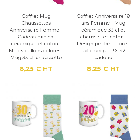
Coffret Mug
Coffret Anniversaire 18
Chaussettes
ans Femme - Mug
Anniversaire Femme -
céramique 33 cl et
Cadeau original
chaussettes coton -
céramique et coton -
Design pêche coloré -
Motifs ballons colorés -
Taille unique 36-42,
Mug 33 cl, chaussette
cadeau
8,25 €
HT
8,25 €
HT
Prix
Prix