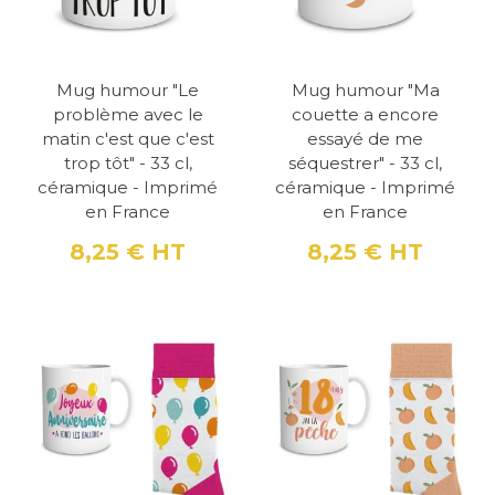
Mug humour "Le
Mug humour "Ma
problème avec le
couette a encore
matin c'est que c'est
essayé de me
trop tôt" - 33 cl,
séquestrer" - 33 cl,
céramique - Imprimé
céramique - Imprimé
en France
en France
8,25 €
HT
8,25 €
HT
Prix
Prix