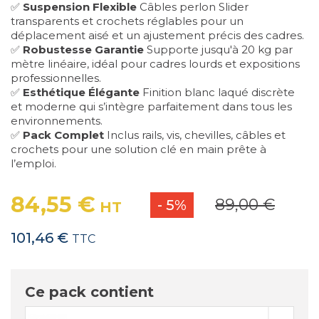
✅
Suspension Flexible
Câbles perlon Slider
transparents et crochets réglables pour un
déplacement aisé et un ajustement précis des cadres.
✅
Robustesse Garantie
Supporte jusqu'à 20 kg par
mètre linéaire, idéal pour cadres lourds et expositions
professionnelles.
✅
Esthétique Élégante
Finition blanc laqué discrète
et moderne qui s’intègre parfaitement dans tous les
environnements.
✅
Pack Complet
Inclus rails, vis, chevilles, câbles et
crochets pour une solution clé en main prête à
l’emploi.
84,55 €
89,00 €
- 5%
HT
101,46 €
TTC
Ce pack contient