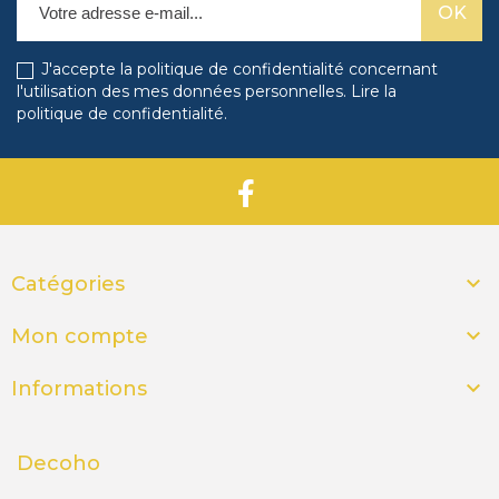
J'accepte la politique de confidentialité concernant
l'utilisation des mes données personnelles.
Lire la
politique de confidentialité
.

Catégories

Mon compte

Informations
Decoho