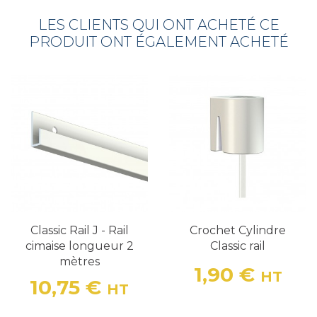
LES CLIENTS QUI ONT ACHETÉ CE
PRODUIT ONT ÉGALEMENT ACHETÉ
Classic Rail J - Rail
Crochet Cylindre
cimaise longueur 2
Classic rail
mètres
1,90 €
HT
Prix
10,75 €
HT
Prix