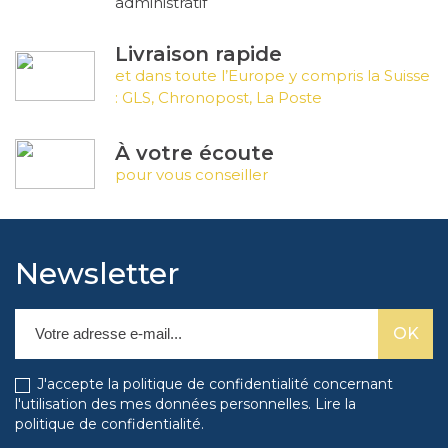
administratif
Livraison rapide
et dans toute l’Europe y compris la Suisse
: GLS, Chronopost, La Poste
À votre écoute
pour vous conseiller
Newsletter
J'accepte la politique de confidentialité concernant
l'utilisation des mes données personnelles.
Lire la
politique de confidentialité
.