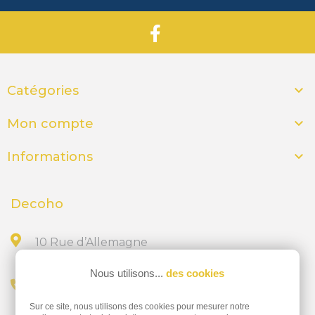

Catégories

Mon compte

Informations
Decoho
10 Rue d’Allemagne
44300 NANTES
Nous utilisons...
des cookies
Appelez-nous au
Sur ce site, nous utilisons des cookies pour mesurer notre