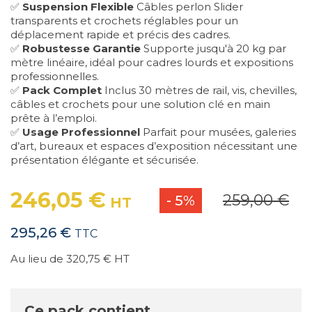
✅
Suspension Flexible
Câbles perlon Slider
transparents et crochets réglables pour un
déplacement rapide et précis des cadres.
✅
Robustesse Garantie
Supporte jusqu'à 20 kg par
mètre linéaire, idéal pour cadres lourds et expositions
professionnelles.
✅
Pack Complet
Inclus 30 mètres de rail, vis, chevilles,
câbles et crochets pour une solution clé en main
prête à l’emploi.
✅
Usage Professionnel
Parfait pour musées, galeries
d’art, bureaux et espaces d’exposition nécessitant une
présentation élégante et sécurisée.
246,05 €
259,00 €
- 5%
HT
295,26 €
TTC
Au lieu de 320,75 €
HT
Ce pack contient