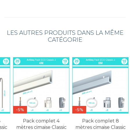
LES AUTRES PRODUITS DANS LA MÊME
CATÉGORIE
-5%
-5%
6
Pack complet 4
Pack complet 8
ssic
mètres cimaise Classic
mètres cimaise Classic