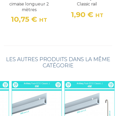
cimaise longueur 2
Classic rail
mètres
1,90 €
HT
Prix
10,75 €
HT
Prix
LES AUTRES PRODUITS DANS LA MÊME
CATÉGORIE