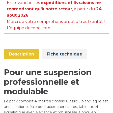
En revanche, les
expéditions et livraisons ne
reprendront qu'à notre retour
, à partir du
24
août 2026
.
Merci de votre compréhension, et à très bientôt !
L'équipe decoho.com
Description
Fiche technique
Pour une suspension
professionnelle et
modulable
Le pack complet 4 mètres cimaise Classic J blanc laqué est
une solution idéale pour accrocher cadres, tableaux et
signalétique avec élégance et robustesse. Conçu en