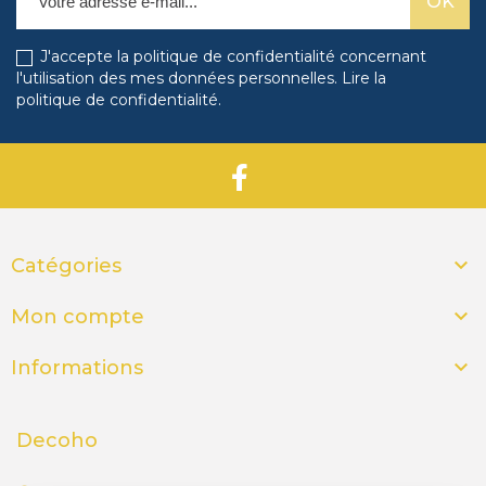
J'accepte la politique de confidentialité concernant
l'utilisation des mes données personnelles.
Lire la
politique de confidentialité
.

Catégories

Mon compte

Informations
Decoho