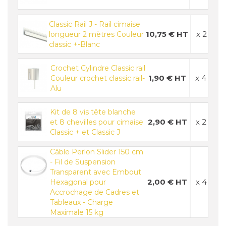
Classic Rail J - Rail cimaise
10,75 € HT
x 2
longueur 2 mètres Couleur
classic +-Blanc
Crochet Cylindre Classic rail
1,90 € HT
x 4
Couleur crochet classic rail-
Alu
Kit de 8 vis tête blanche
2,90 € HT
x 2
et 8 chevilles pour cimaise
Classic + et Classic J
Câble Perlon Slider 150 cm
- Fil de Suspension
Transparent avec Embout
2,00 € HT
x 4
Hexagonal pour
Accrochage de Cadres et
Tableaux - Charge
Maximale 15 kg