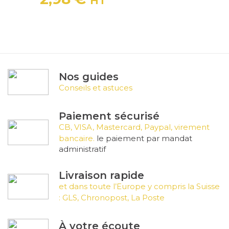
HT
Prix
Nos guides
Conseils et astuces
Paiement sécurisé
CB, VISA, Mastercard, Paypal, virement
bancaire.
le paiement par mandat
administratif
Livraison rapide
et dans toute l’Europe y compris la Suisse
: GLS, Chronopost, La Poste
À votre écoute