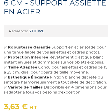
6 CM - SUPPORT ASSIETTE
EN ACIER
ST01WL
Référence:
✅
Robustesse Garantie
Support en acier solide pour
une tenue fiable de vos assiettes et cadres photos.
✅
Protection Intégrée
Revêtement plastique blanc
évitant rayures et dommages sur vos objets exposés.
✅
Taille Adaptée
Conçu pour assiettes et cadres de 15
à 25 cm, idéal pour objets de taille moyenne.
✅
Esthétique Élégante
Finition blanche discrète qui
s’intègre harmonieusement à tout style de décoration.
✅
Variété de Tailles
Disponible en 4 dimensions pour
s’adapter à tous vos besoins d’exposition.
3,63 €
HT