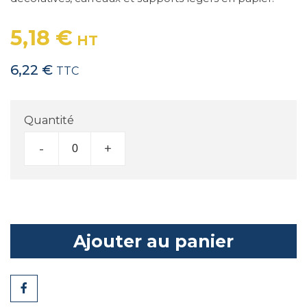
5,18 €
HT
6,22 €
TTC
Quantité
-
+
Ajouter au panier
Partager