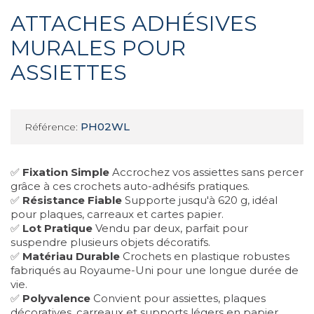
ATTACHES ADHÉSIVES
MURALES POUR
ASSIETTES
PH02WL
Référence:
✅
Fixation Simple
Accrochez vos assiettes sans percer
grâce à ces crochets auto-adhésifs pratiques.
✅
Résistance Fiable
Supporte jusqu'à 620 g, idéal
pour plaques, carreaux et cartes papier.
✅
Lot Pratique
Vendu par deux, parfait pour
suspendre plusieurs objets décoratifs.
✅
Matériau Durable
Crochets en plastique robustes
fabriqués au Royaume-Uni pour une longue durée de
vie.
✅
Polyvalence
Convient pour assiettes, plaques
décoratives, carreaux et supports légers en papier.