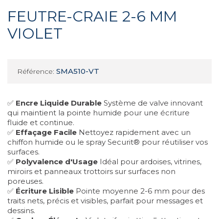
FEUTRE-CRAIE 2-6 MM
VIOLET
SMA510-VT
Référence:
✅
Encre Liquide Durable
Système de valve innovant
qui maintient la pointe humide pour une écriture
fluide et continue.
✅
Effaçage Facile
Nettoyez rapidement avec un
chiffon humide ou le spray Securit® pour réutiliser vos
surfaces.
✅
Polyvalence d'Usage
Idéal pour ardoises, vitrines,
miroirs et panneaux trottoirs sur surfaces non
poreuses.
✅
Écriture Lisible
Pointe moyenne 2-6 mm pour des
traits nets, précis et visibles, parfait pour messages et
dessins.