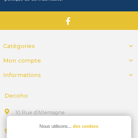

Catégories

Mon compte

Informations
Decoho
10 Rue d’Allemagne
44300 NANTES
Nous utilisons...
des cookies
Appelez-nous au