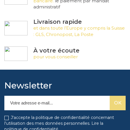
bancaire.
le paiement par mandat
administratif
Livraison rapide
et dans toute l’Europe y compris la Suisse
: GLS, Chronopost, La Poste
À votre écoute
pour vous conseiller
Newsletter
J'accepte la politique de confidentialité concernant
l'utilisation des mes données personnelles.
Lire la
politique de confidentialité
.