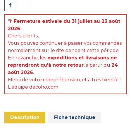
Partager
🌴
Fermeture estivale du 31 juillet au 23 août
2026
Chers clients,
Vous pouvez continuer à passer vos commandes
normalement sur le site pendant cette période.
En revanche, les
expéditions et livraisons ne
reprendront qu'à notre retour
, à partir du
24
août 2026
.
Merci de votre compréhension, et à très bientôt !
L'équipe decoho.com
Description
Fiche technique