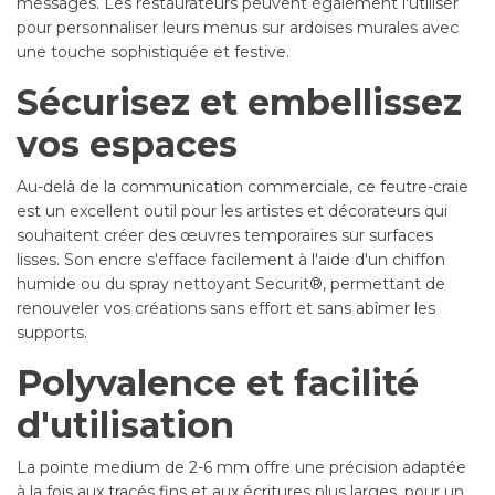
messages. Les restaurateurs peuvent également l'utiliser
pour personnaliser leurs menus sur ardoises murales avec
une touche sophistiquée et festive.
Sécurisez et embellissez
vos espaces
Au-delà de la communication commerciale, ce feutre-craie
est un excellent outil pour les artistes et décorateurs qui
souhaitent créer des œuvres temporaires sur surfaces
lisses. Son encre s'efface facilement à l'aide d'un chiffon
humide ou du spray nettoyant Securit®, permettant de
renouveler vos créations sans effort et sans abîmer les
supports.
Polyvalence et facilité
d'utilisation
La pointe medium de 2-6 mm offre une précision adaptée
à la fois aux tracés fins et aux écritures plus larges, pour un