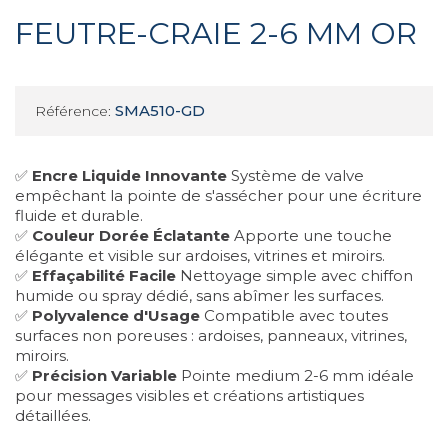
FEUTRE-CRAIE 2-6 MM OR
SMA510-GD
Référence:
✅
Encre Liquide Innovante
Système de valve
empêchant la pointe de s'assécher pour une écriture
fluide et durable.
✅
Couleur Dorée Éclatante
Apporte une touche
élégante et visible sur ardoises, vitrines et miroirs.
✅
Effaçabilité Facile
Nettoyage simple avec chiffon
humide ou spray dédié, sans abîmer les surfaces.
✅
Polyvalence d'Usage
Compatible avec toutes
surfaces non poreuses : ardoises, panneaux, vitrines,
miroirs.
✅
Précision Variable
Pointe medium 2-6 mm idéale
pour messages visibles et créations artistiques
détaillées.