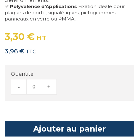
d'environnements.
✅
Polyvalence d’Applications
Fixation idéale pour
plaques de porte, signalétiques, pictogrammes,
panneaux en verre ou PMMA.
3,30 €
HT
3,96 €
TTC
Quantité
-
+
Ajouter au panier