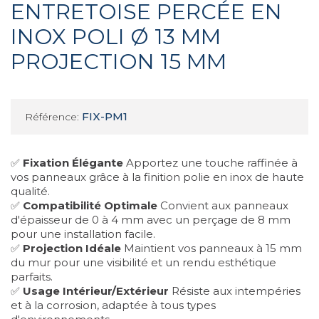
ENTRETOISE PERCÉE EN
INOX POLI Ø 13 MM
PROJECTION 15 MM
FIX-PM1
Référence:
✅
Fixation Élégante
Apportez une touche raffinée à
vos panneaux grâce à la finition polie en inox de haute
qualité.
✅
Compatibilité Optimale
Convient aux panneaux
d'épaisseur de 0 à 4 mm avec un perçage de 8 mm
pour une installation facile.
✅
Projection Idéale
Maintient vos panneaux à 15 mm
du mur pour une visibilité et un rendu esthétique
parfaits.
✅
Usage Intérieur/Extérieur
Résiste aux intempéries
et à la corrosion, adaptée à tous types