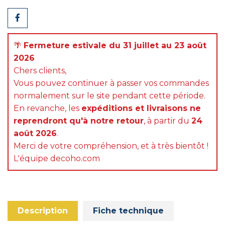
Partager
🌴
Fermeture estivale du 31 juillet au 23 août
2026
Chers clients,
Vous pouvez continuer à passer vos commandes
normalement sur le site pendant cette période.
En revanche, les
expéditions et livraisons ne
reprendront qu'à notre retour
, à partir du
24
août 2026
.
Merci de votre compréhension, et à très bientôt !
L'équipe decoho.com
Description
Fiche technique