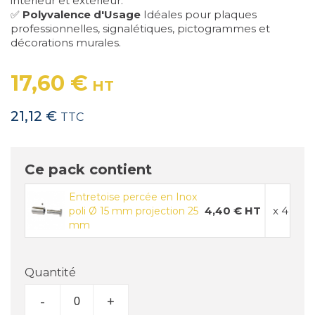
intérieur et extérieur.
✅
Polyvalence d'Usage
Idéales pour plaques
professionnelles, signalétiques, pictogrammes et
décorations murales.
17,60 €
HT
21,12 €
TTC
Ce pack contient
Entretoise percée en Inox
4,40 € HT
x 4
poli Ø 15 mm projection 25
mm
Quantité
-
+