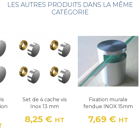
LES AUTRES PRODUITS DANS LA MÊME
CATÉGORIE
is
Set de 4 cache vis
Fixation murale
ion
Inox 13 mm
fendue INOX 15mm
8,25 €
7,69 €
HT
HT
Prix
Prix
T