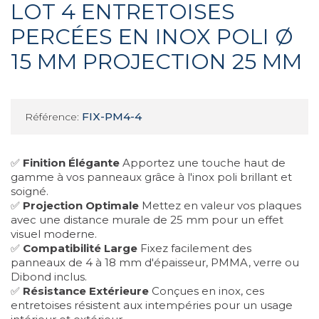
LOT 4 ENTRETOISES
PERCÉES EN INOX POLI Ø
15 MM PROJECTION 25 MM
FIX-PM4-4
Référence:
✅
Finition Élégante
Apportez une touche haut de
gamme à vos panneaux grâce à l'inox poli brillant et
soigné.
✅
Projection Optimale
Mettez en valeur vos plaques
avec une distance murale de 25 mm pour un effet
visuel moderne.
✅
Compatibilité Large
Fixez facilement des
panneaux de 4 à 18 mm d'épaisseur, PMMA, verre ou
Dibond inclus.
✅
Résistance Extérieure
Conçues en inox, ces
entretoises résistent aux intempéries pour un usage