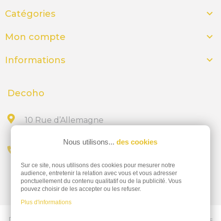

Catégories

Mon compte

Informations
Decoho
10 Rue d’Allemagne
44300 NANTES
Nous utilisons...
des cookies
Appelez-nous au
Sur ce site, nous utilisons des cookies pour mesurer notre
02 28 23 15 32
audience, entretenir la relation avec vous et vous adresser
ponctuellement du contenu qualitatif ou de la publicité. Vous
pouvez choisir de les accepter ou les refuser.
Plus d'informations
Découvrez nos services d'impressions professionnelles