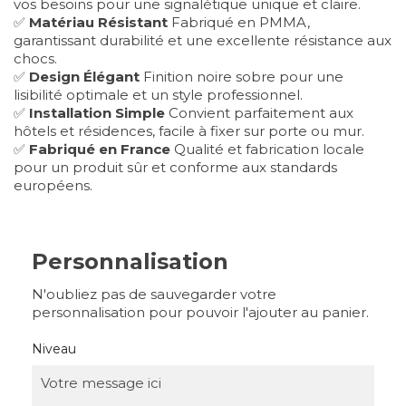
vos besoins pour une signalétique unique et claire.
✅
Matériau Résistant
Fabriqué en PMMA,
garantissant durabilité et une excellente résistance aux
chocs.
✅
Design Élégant
Finition noire sobre pour une
lisibilité optimale et un style professionnel.
✅
Installation Simple
Convient parfaitement aux
hôtels et résidences, facile à fixer sur porte ou mur.
✅
Fabriqué en France
Qualité et fabrication locale
pour un produit sûr et conforme aux standards
européens.
Personnalisation
N'oubliez pas de sauvegarder votre
personnalisation pour pouvoir l'ajouter au panier.
Niveau