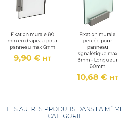
Fixation murale 80
Fixation murale
mm en drapeau pour
percée pour
panneau max 6mm
panneau
signalétique max
9,90 €
HT
8mm - Longueur
Prix
80mm
10,68 €
HT
Prix
LES AUTRES PRODUITS DANS LA MÊME
CATÉGORIE