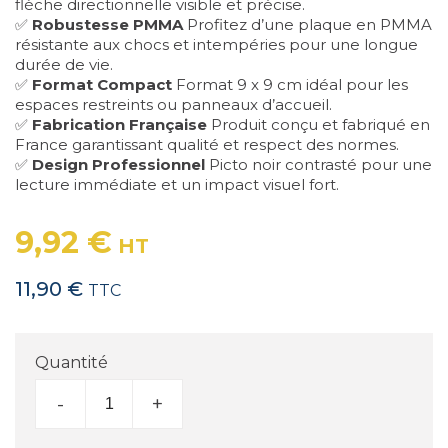
flèche directionnelle visible et précise.
✅
Robustesse PMMA
Profitez d’une plaque en PMMA
résistante aux chocs et intempéries pour une longue
durée de vie.
✅
Format Compact
Format 9 x 9 cm idéal pour les
espaces restreints ou panneaux d’accueil.
✅
Fabrication Française
Produit conçu et fabriqué en
France garantissant qualité et respect des normes.
✅
Design Professionnel
Picto noir contrasté pour une
lecture immédiate et un impact visuel fort.
9,92 €
HT
11,90 €
TTC
Quantité
-
+