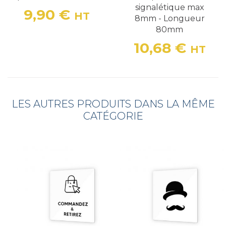
signalétique max
9,90 €
HT
8mm - Longueur
Prix
80mm
10,68 €
HT
Prix
LES AUTRES PRODUITS DANS LA MÊME
CATÉGORIE