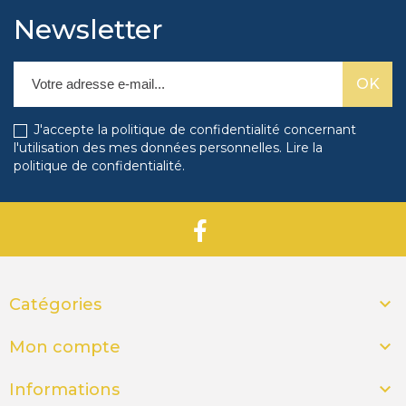
Newsletter
J'accepte la politique de confidentialité concernant
l'utilisation des mes données personnelles.
Lire la
politique de confidentialité
.

Catégories

Mon compte

Informations