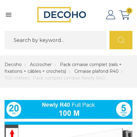
0

Decoho
Accrocher
Pack cimaise complet (rails +
fixations + câbles + crochets)
Cimaise plafond R40
100 mètres : Pack complet cimaise Newly R40