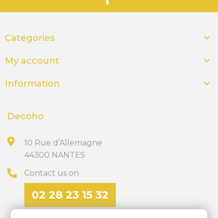

Categories

My account

Information
Decoho
10 Rue d’Allemagne
44300 NANTES
Contact us on
02 28 23 15 32