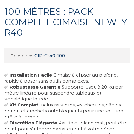
100 MÈTRES : PACK
COMPLET CIMAISE NEWLY
R40
CIP-C-40-100
Reference:
✅
Installation Facile
Cimaise à clipser au plafond,
rapide à poser sans outils complexes.
✅
Robustesse Garantie
Supporte jusqu'à 20 kg par
mètre linéaire pour suspendre tableaux et
signalétique lourde.
✅
Kit Complet
Inclus rails, clips, vis, chevilles, câbles
perlon et crochets autobloquants pour une solution
prête à l'emploi.
✅
Discrétion Élégante
Rail fin et blanc mat, peut être
peint pour s’intégrer parfaitement à votre décor.