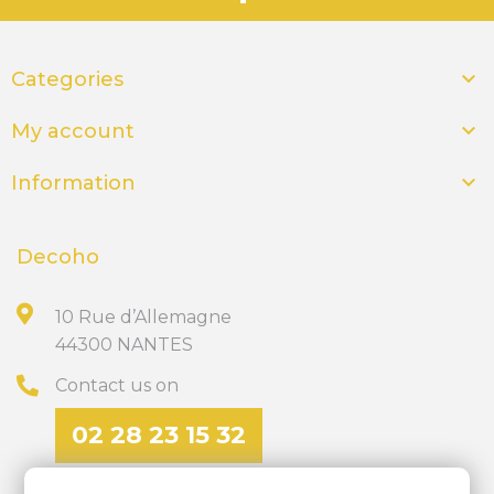

Categories

My account

Information
Decoho
10 Rue d’Allemagne
44300 NANTES
Contact us on
02 28 23 15 32