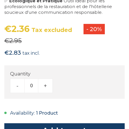
✅
Écologique et Pratique
Outil idéal pour les
professionnels de la restauration et de l'hôtellerie
soucieux d'une communication responsable.
€2.36
- 20%
Tax excluded
€2.95
€2.83
tax incl.
Quantity
-
+
Availability:
1 Product