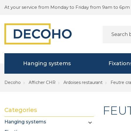
At your service from Monday to Friday from 9am to 6pm
Hanging systems
Fixation
Decoho
Afficher CHR
Ardoises restaurant
Feutre cr
FEU
Categories
Hanging systems
