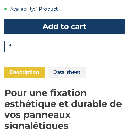
Availability:
1 Product
Add to cart
Share
Description
Data sheet
Pour une fixation
esthétique et durable de
vos panneaux
signalétiques