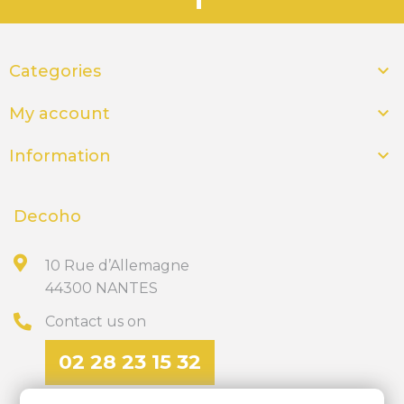

Categories

My account

Information
Decoho
10 Rue d’Allemagne
44300 NANTES
Contact us on
02 28 23 15 32