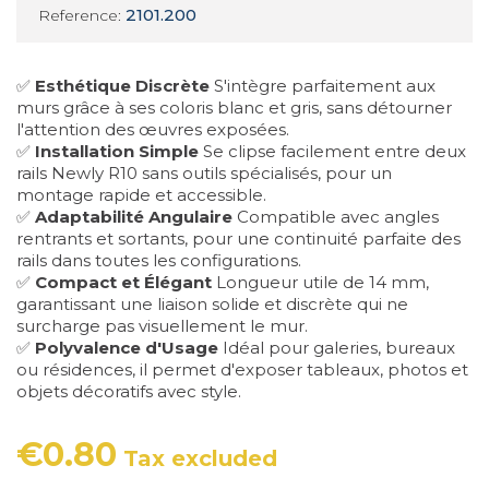
2101.200
Reference:
✅
Esthétique Discrète
S'intègre parfaitement aux
murs grâce à ses coloris blanc et gris, sans détourner
l'attention des œuvres exposées.
✅
Installation Simple
Se clipse facilement entre deux
rails Newly R10 sans outils spécialisés, pour un
montage rapide et accessible.
✅
Adaptabilité Angulaire
Compatible avec angles
rentrants et sortants, pour une continuité parfaite des
rails dans toutes les configurations.
✅
Compact et Élégant
Longueur utile de 14 mm,
garantissant une liaison solide et discrète qui ne
surcharge pas visuellement le mur.
✅
Polyvalence d'Usage
Idéal pour galeries, bureaux
ou résidences, il permet d'exposer tableaux, photos et
objets décoratifs avec style.
€0.80
Tax excluded