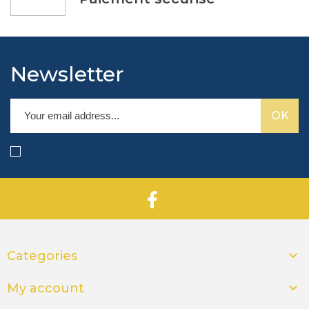
Newsletter

Categories

My account