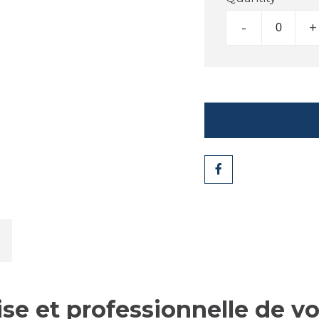
-
+
Share
cise et professionnelle de 