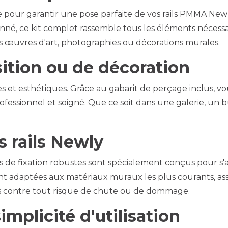
sable pour garantir une pose parfaite de vos rails PMMA 
onné, ce kit complet rassemble tous les éléments nécessa
vos œuvres d'art, photographies ou décorations murales.
ition ou de décoration
elles et esthétiques. Grâce au gabarit de perçage inclus,
rofessionnel et soigné. Que ce soit dans une galerie, un
s rails Newly
lips de fixation robustes sont spécialement conçus pour s
 sont adaptées aux matériaux muraux les plus courants, as
res contre tout risque de chute ou de dommage.
mplicité d'utilisation