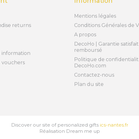
nt
Information
Mentions légales
dise returns
Conditions Générales de 
A propos
DecoHo | Garantie satisfai
remboursé
 information
Politique de confidentialit
t vouchers
DecoHo.com
Contactez-nous
Plan du site
Discover our site of personalized gifts
ics-nantes.fr
Réalisation
Dream me up