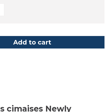
Add to cart
vos cimaises Newly