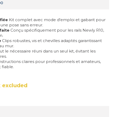
00
fiée
Kit complet avec mode d'emploi et gabarit pour
 une pose sans erreur.
faite
Conçu spécifiquement pour les rails Newly R10,
m.
e
Clips robustes, vis et chevilles adaptés garantissant
au mur.
t le nécessaire réuni dans un seul kit, évitant les
res.
nstructions claires pour professionnels et amateurs,
t fiable.
 excluded