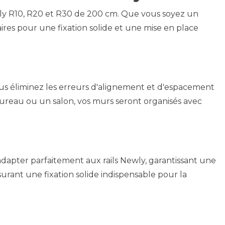
Newly R10, R20 et R30 de 200 cm. Que vous soyez un
ires pour une fixation solide et une mise en place
 vous éliminez les erreurs d'alignement et d'espacement
 bureau ou un salon, vos murs seront organisés avec
'adapter parfaitement aux rails Newly, garantissant une
surant une fixation solide indispensable pour la