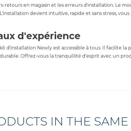
s-retours en magasin et les erreurs d'installation. Le mode
installation devient intuitive, rapide et sans stress, vo
eaux d'expérience
le kit d'installation Newly est accessible à tous. Il facil
 durable. Offrez-vous la tranquillité d'esprit avec un prod
ODUCTS IN THE SAME