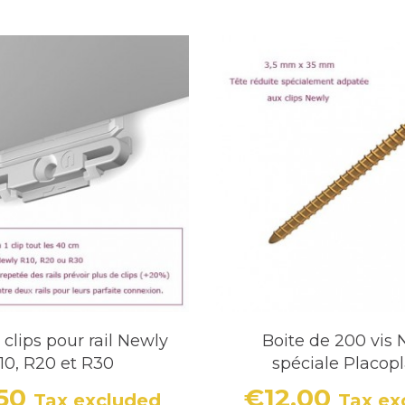
 clips pour rail Newly
Boite de 200 vis 
10, R20 et R30
spéciale Placopl
.50
€12.00
Tax excluded
Tax ex