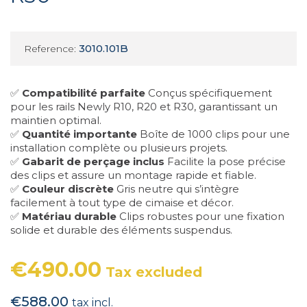
3010.101B
Reference:
✅
Compatibilité parfaite
Conçus spécifiquement
pour les rails Newly R10, R20 et R30, garantissant un
maintien optimal.
✅
Quantité importante
Boîte de 1000 clips pour une
installation complète ou plusieurs projets.
✅
Gabarit de perçage inclus
Facilite la pose précise
des clips et assure un montage rapide et fiable.
✅
Couleur discrète
Gris neutre qui s’intègre
facilement à tout type de cimaise et décor.
✅
Matériau durable
Clips robustes pour une fixation
solide et durable des éléments suspendus.
€490.00
Tax excluded
€588.00
tax incl.