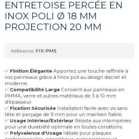
ENTRETOISE PERCÉE EN
INOX POLI Ø 18 MM
PROJECTION 20 MM
FIX-PM5
Référence:
✅
Finition Élégante
Apportez une touche raffinée à
vos panneaux grâce à l'inox poli au design discret et
moderne.
✅
Compatibilité Large
Convient aux panneaux en
PMMA, verre et autres matériaux de 3 à 10 mm
d'épaisseur.
✅
Fixation Sécurisée
Installation facile avec vis sans
tête et perçage de 9 mm pour un maintien fiable.
✅
Usage Intérieur/Extérieur
Résiste aux intempéries
pour une durabilité optimale en toutes conditions.
✅
Polyvalence d'Usage
Idéale pour plaques