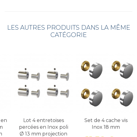
LES AUTRES PRODUITS DANS LA MÊME
CATÉGORIE
 en
Lot 4 entretoises
Set de 4 cache vis
mm
percées en Inox poli
Inox 18 mm
m
Ø 13 mm projection