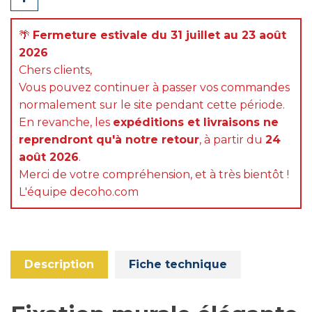
Partager
🌴
Fermeture estivale du 31 juillet au 23 août
2026
Chers clients,
Vous pouvez continuer à passer vos commandes
normalement sur le site pendant cette période.
En revanche, les
expéditions et livraisons ne
reprendront qu'à notre retour
, à partir du
24
août 2026
.
Merci de votre compréhension, et à très bientôt !
L'équipe decoho.com
Description
Fiche technique