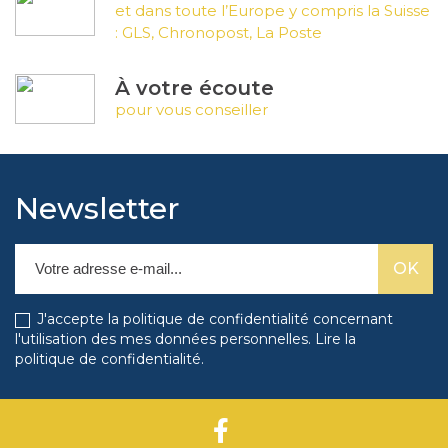
et dans toute l’Europe y compris la Suisse
: GLS, Chronopost, La Poste
À votre écoute
pour vous conseiller
Newsletter
J'accepte la politique de confidentialité concernant
l'utilisation des mes données personnelles.
Lire la
politique de confidentialité
.