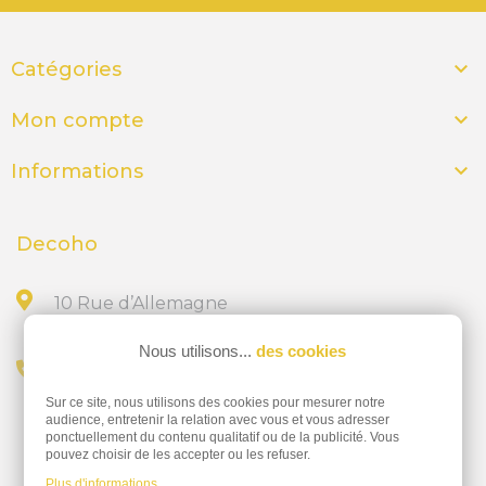

Catégories

Mon compte

Informations
Decoho
10 Rue d’Allemagne
44300 NANTES
Nous utilisons...
des cookies
Appelez-nous au
Sur ce site, nous utilisons des cookies pour mesurer notre
02 28 23 15 32
audience, entretenir la relation avec vous et vous adresser
ponctuellement du contenu qualitatif ou de la publicité. Vous
pouvez choisir de les accepter ou les refuser.
Plus d'informations