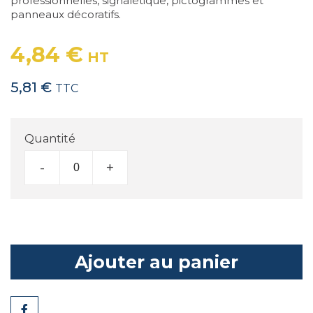
professionnelles, signalétique, pictogrammes et
panneaux décoratifs.
4,84 €
HT
5,81 €
TTC
Quantité
-
+
Ajouter au panier