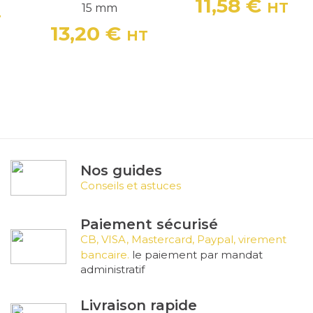
11,58 €
HT
15 mm
Prix
T
13,20 €
HT
Prix
Nos guides
Conseils et astuces
Paiement sécurisé
CB, VISA, Mastercard, Paypal, virement
bancaire.
le paiement par mandat
administratif
Livraison rapide