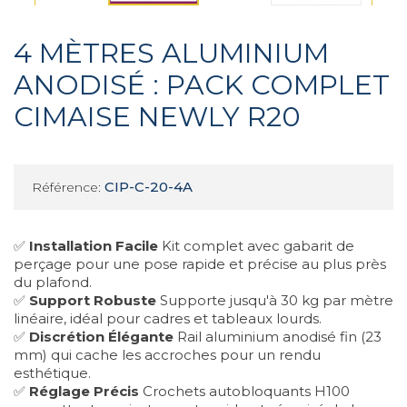
4 MÈTRES ALUMINIUM
ANODISÉ : PACK COMPLET
CIMAISE NEWLY R20
CIP-C-20-4A
Référence:
✅
Installation Facile
Kit complet avec gabarit de
perçage pour une pose rapide et précise au plus près
du plafond.
✅
Support Robuste
Supporte jusqu'à 30 kg par mètre
linéaire, idéal pour cadres et tableaux lourds.
✅
Discrétion Élégante
Rail aluminium anodisé fin (23
mm) qui cache les accroches pour un rendu
esthétique.
✅
Réglage Précis
Crochets autobloquants H100