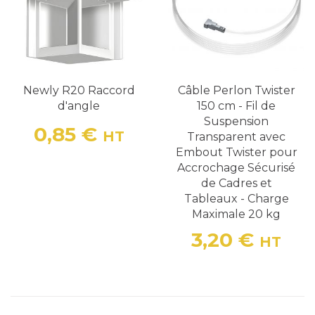
Newly R20 Raccord
Câble Perlon Twister
d'angle
150 cm - Fil de
Suspension
0,85 €
HT
Transparent avec
Prix
Embout Twister pour
Accrochage Sécurisé
de Cadres et
Tableaux - Charge
Maximale 20 kg
3,20 €
HT
Prix