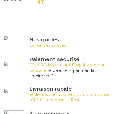
Prix
Prix de base
HT
Nos guides
Conseils et astuces
Paiement sécurisé
CB, VISA, Mastercard, Paypal, virement
bancaire.
le paiement par mandat
administratif
Livraison rapide
et dans toute l’Europe y compris la Suisse
: GLS, Chronopost, La Poste