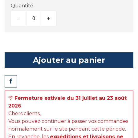
Quantité
-
+
Ajouter au panier
Partager
🌴
Fermeture estivale du 31 juillet au 23 août
2026
Chers clients,
Vous pouvez continuer à passer vos commandes
normalement sur le site pendant cette période.
En revanche, les
expéditions et livraisons ne