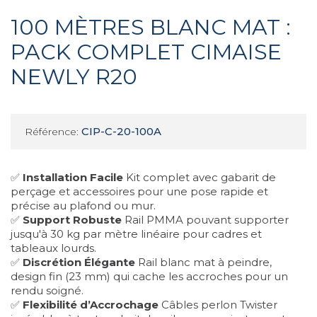
100 MÈTRES BLANC MAT :
PACK COMPLET CIMAISE
NEWLY R20
CIP-C-20-100A
Référence:
✅
Installation Facile
Kit complet avec gabarit de
perçage et accessoires pour une pose rapide et
précise au plafond ou mur.
✅
Support Robuste
Rail PMMA pouvant supporter
jusqu'à 30 kg par mètre linéaire pour cadres et
tableaux lourds.
✅
Discrétion Élégante
Rail blanc mat à peindre,
design fin (23 mm) qui cache les accroches pour un
rendu soigné.
✅
Flexibilité d’Accrochage
Câbles perlon Twister