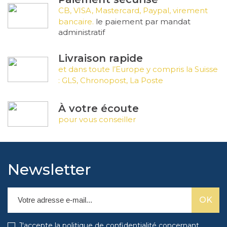
CB, VISA, Mastercard, Paypal, virement
bancaire.
le paiement par mandat
administratif
Livraison rapide
et dans toute l’Europe y compris la Suisse
: GLS, Chronopost, La Poste
À votre écoute
pour vous conseiller
Newsletter
J'accepte la politique de confidentialité concernant