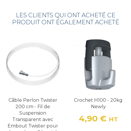
LES CLIENTS QUI ONT ACHETÉ CE
PRODUIT ONT ÉGALEMENT ACHETÉ
Câble Perlon Twister
Crochet H100 - 20kg
200 cm - Fil de
Newly
Suspension
4,90 €
HT
Transparent avec
Prix
Embout Twister pour