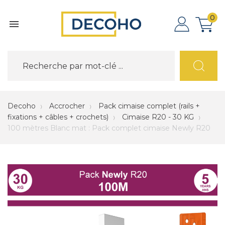
0

Decoho
Accrocher
Pack cimaise complet (rails +
fixations + câbles + crochets)
Cimaise R20 - 30 KG
100 mètres Blanc mat : Pack complet cimaise Newly R20