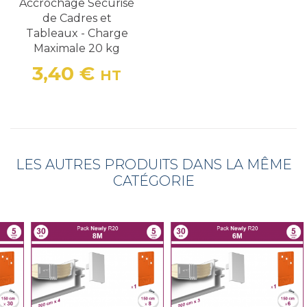
Accrochage Sécurisé
de Cadres et
Tableaux - Charge
Maximale 20 kg
3,40 €
HT
Prix
LES AUTRES PRODUITS DANS LA MÊME
CATÉGORIE