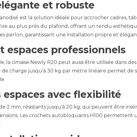
élégante et robuste
disé est la solution idéale pour accrocher cadres, tabl
 se fixe au plus près du plafond, offrant un rendu esthét
 perlon, garantissant une installation propre et élégan
et espaces professionnels
e, la cimaise Newly R20 peut aussi être utilisée dans de
é de charge jusqu'à 30 kg par mètre linéaire permet de 
le.
 espaces avec flexibilité
e 2 mm, résistants jusqu'à 20 kg, qui peuvent être insérés
suspensions. Les crochets autobloquants H100 permettent u
.