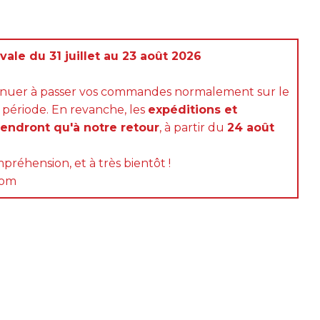
ale du 31 juillet au 23 août 2026
inuer à passer vos commandes normalement sur le
 période. En revanche, les
expéditions et
rendront qu'à notre retour
, à partir du
24 août
préhension, et à très bientôt !
com