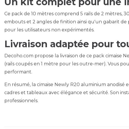
Un kit complet pour une in
Ce pack de 10 mètres comprend 5 rails de 2 mètres, 30 v
embouts et 2 angles de finition ainsi qu'un gabarit d
pour les utilisateurs non expérimentés.
Livraison adaptée pour tous
Decoho.com propose la livraison de ce pack cimaise 
(rails coupés en 1 mètre pour les outre-mer). Vous pou
performant.
En résumé, la cimaise Newly R20 aluminium anodisé e
cadres et tableaux avec élégance et sécurité. Son insta
professionnels.