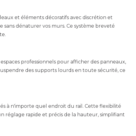
eaux et éléments décoratifs avec discrétion et
ique sans dénaturer vos murs. Ce système breveté
te.
s espaces professionnels pour afficher des panneaux,
suspendre des supports lourds en toute sécurité, ce
 à n'importe quel endroit du rail. Cette flexibilité
n réglage rapide et précis de la hauteur, simplifiant