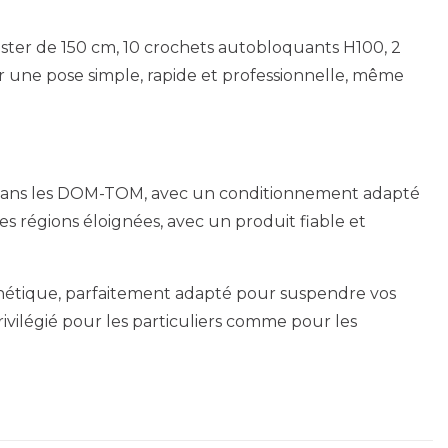
Twister de 150 cm, 10 crochets autobloquants H100, 2
ur une pose simple, rapide et professionnelle, même
ue dans les DOM-TOM, avec un conditionnement adapté
s régions éloignées, avec un produit fiable et
thétique, parfaitement adapté pour suspendre vos
privilégié pour les particuliers comme pour les