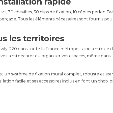
stallation rapide
is, 30 chevilles, 30 clips de fixation, 10 câbles perlon 
e perçage. Tous les éléments nécessaires sont fournis po
 les territoires
Newly R20 dans toute la France métropolitaine ainsi q
vez ainsi décorer ou organiser vos espaces, même dans le
st un système de fixation mural complet, robuste et es
llation facile et ses accessoires inclus en font un choix 