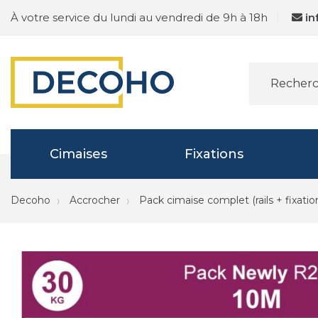
À votre service du lundi au vendredi de 9h à 18h
i
Cimaises
Fixations
Decoho
Accrocher
Pack cimaise complet (rails + fixatio