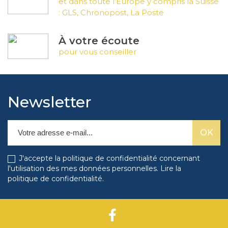
et dans toute l’Europe y compris la Suisse
: GLS, Chronopost, La Poste
À votre écoute
pour vous conseiller
Newsletter
J'accepte la politique de confidentialité concernant
l'utilisation des mes données personnelles.
Lire la
politique de confidentialité
.