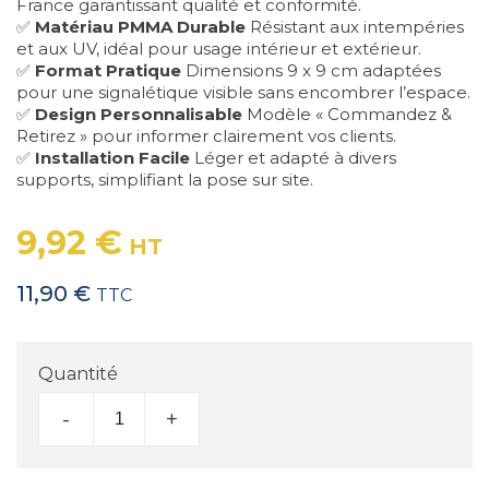
France garantissant qualité et conformité.
✅
Matériau PMMA Durable
Résistant aux intempéries
et aux UV, idéal pour usage intérieur et extérieur.
✅
Format Pratique
Dimensions 9 x 9 cm adaptées
pour une signalétique visible sans encombrer l’espace.
✅
Design Personnalisable
Modèle « Commandez &
Retirez » pour informer clairement vos clients.
✅
Installation Facile
Léger et adapté à divers
supports, simplifiant la pose sur site.
9,92 €
HT
11,90 €
TTC
Quantité
-
+