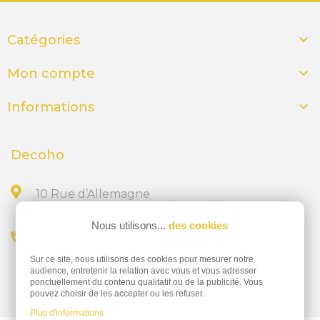

Catégories

Mon compte

Informations
Decoho
10 Rue d’Allemagne
44300 NANTES
Nous utilisons...
des cookies
Appelez-nous au
Sur ce site, nous utilisons des cookies pour mesurer notre
02 28 23 15 32
audience, entretenir la relation avec vous et vous adresser
ponctuellement du contenu qualitatif ou de la publicité. Vous
pouvez choisir de les accepter ou les refuser.
Plus d'informations