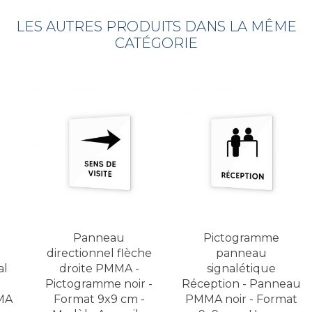
LES AUTRES PRODUITS DANS LA MÊME
CATÉGORIE
Panneau
Pictogramme
directionnel flèche
panneau
al
droite PMMA -
signalétique
Pictogramme noir -
Réception - Panneau
MA
Format 9x9 cm -
PMMA noir - Format