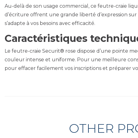
Au-delà de son usage commercial, ce feutre-craie liquid
d’écriture offrent une grande liberté d’expression sur 
s’adapte à vos besoins avec efficacité.
Caractéristiques technique
Le feutre-craie Securit® rose dispose d’une pointe me
couleur intense et uniforme. Pour une meilleure conse
pour effacer facilement vos inscriptions et préparer v
OTHER PR