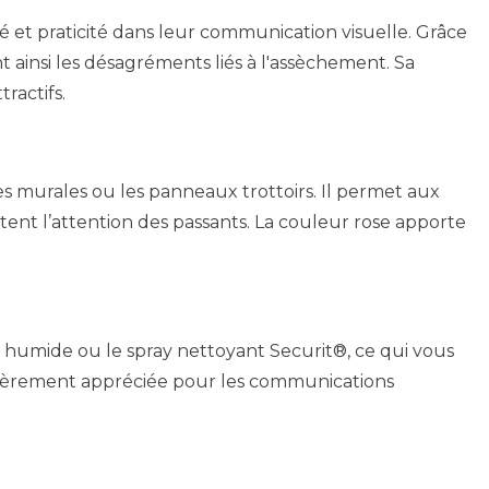
té et praticité dans leur communication visuelle. Grâce
t ainsi les désagréments liés à l'assèchement. Sa
ractifs.
es murales ou les panneaux trottoirs. Il permet aux
ent l’attention des passants. La couleur rose apporte
on humide ou le spray nettoyant Securit®, ce qui vous
ulièrement appréciée pour les communications