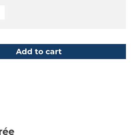
Add to cart
rée