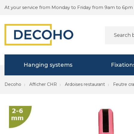
At your service from Monday to Friday from 9am to 6pm
Hanging systems
Fixation
Decoho
Afficher CHR
Ardoises restaurant
Feutre cr