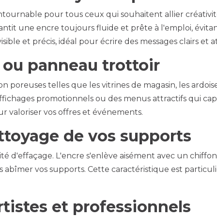
ontournable pour tous ceux qui souhaitent allier créativi
tit une encre toujours fluide et prête à l'emploi, évitan
ble et précis, idéal pour écrire des messages clairs et att
e ou panneau trottoir
 poreuses telles que les vitrines de magasin, les ardois
ffichages promotionnels ou des menus attractifs qui capt
r valoriser vos offres et événements.
nettoyage de vos supports
lité d'effaçage. L'encre s'enlève aisément avec un chiff
s abîmer vos supports. Cette caractéristique est partic
rtistes et professionnels