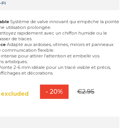
-PI
able
Système de valve innovant qui empêche la pointe
e utilisation prolongée.
ttoyez rapidement avec un chiffon humide ou le
isser de traces.
ace
Adapté aux ardoises, vitrines, miroirs et panneaux
 communication flexible.
intense pour attirer l’attention et embellir vos
 artistiques.
ointe 2-6 mm idéale pour un tracé visible et précis,
ffichages et décorations.
- 20%
€2.95
 excluded