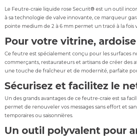
Le Feutre-craie liquide rose Securit® est un outil inc
à sa technologie de valve innovante, ce marqueur garan
pointe medium de 2 à 6 mm permet un tracé à la fois visi
Pour votre vitrine, ardois
Ce feutre est spécialement conçu pour les surfaces non
commerçants, restaurateurs et artisans de créer des a
une touche de fraîcheur et de modernité, parfaite pou
Sécurisez et facilitez le 
Un des grands avantages de ce feutre-craie est sa faci
permet de renouveler vos messages sans effort et san
temporaires ou saisonnières.
Un outil polyvalent pour a