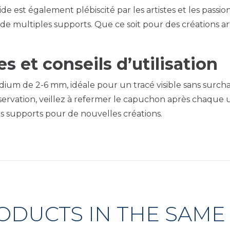
e est également plébiscité par les artistes et les passion
de multiples supports. Que ce soit pour des créations art
s et conseils d’utilisation
dium de 2-6 mm, idéale pour un tracé visible sans surcha
rvation, veillez à refermer le capuchon après chaque u
os supports pour de nouvelles créations.
ODUCTS IN THE SAME