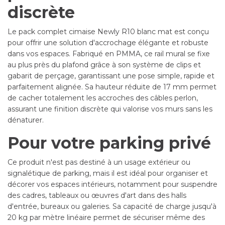
discrète
Le pack complet cimaise Newly R10 blanc mat est conçu
pour offrir une solution d'accrochage élégante et robuste
dans vos espaces. Fabriqué en PMMA, ce rail mural se fixe
au plus près du plafond grâce à son système de clips et
gabarit de perçage, garantissant une pose simple, rapide et
parfaitement alignée. Sa hauteur réduite de 17 mm permet
de cacher totalement les accroches des câbles perlon,
assurant une finition discrète qui valorise vos murs sans les
dénaturer.
Pour votre parking privé
Ce produit n'est pas destiné à un usage extérieur ou
signalétique de parking, mais il est idéal pour organiser et
décorer vos espaces intérieurs, notamment pour suspendre
des cadres, tableaux ou œuvres d'art dans des halls
d'entrée, bureaux ou galeries. Sa capacité de charge jusqu'à
20 kg par mètre linéaire permet de sécuriser même des