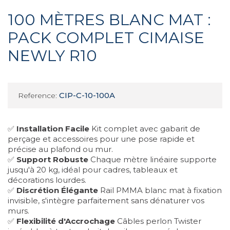
100 MÈTRES BLANC MAT :
PACK COMPLET CIMAISE
NEWLY R10
CIP-C-10-100A
Reference:
✅
Installation Facile
Kit complet avec gabarit de
perçage et accessoires pour une pose rapide et
précise au plafond ou mur.
✅
Support Robuste
Chaque mètre linéaire supporte
jusqu'à 20 kg, idéal pour cadres, tableaux et
décorations lourdes.
✅
Discrétion Élégante
Rail PMMA blanc mat à fixation
invisible, s'intègre parfaitement sans dénaturer vos
murs.
✅
Flexibilité d'Accrochage
Câbles perlon Twister