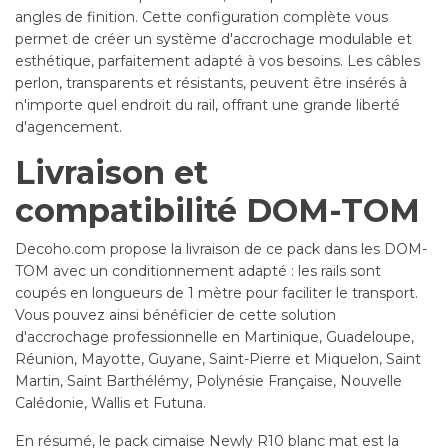
angles de finition. Cette configuration complète vous
permet de créer un système d'accrochage modulable et
esthétique, parfaitement adapté à vos besoins. Les câbles
perlon, transparents et résistants, peuvent être insérés à
n'importe quel endroit du rail, offrant une grande liberté
d'agencement.
Livraison et
compatibilité DOM-TOM
Decoho.com propose la livraison de ce pack dans les DOM-
TOM avec un conditionnement adapté : les rails sont
coupés en longueurs de 1 mètre pour faciliter le transport.
Vous pouvez ainsi bénéficier de cette solution
d'accrochage professionnelle en Martinique, Guadeloupe,
Réunion, Mayotte, Guyane, Saint-Pierre et Miquelon, Saint
Martin, Saint Barthélémy, Polynésie Française, Nouvelle
Calédonie, Wallis et Futuna.
En résumé, le pack cimaise Newly R10 blanc mat est la