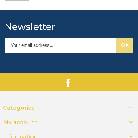
Newsletter

Categories

My account

Information