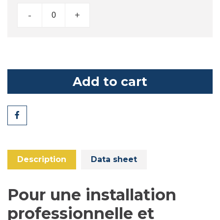
-
+
Add to cart
Share
Description
Data sheet
Pour une installation
professionnelle et