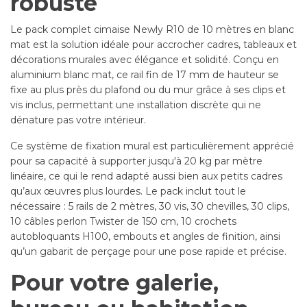
robuste
Le pack complet cimaise Newly R10 de 10 mètres en blanc
mat est la solution idéale pour accrocher cadres, tableaux et
décorations murales avec élégance et solidité. Conçu en
aluminium blanc mat, ce rail fin de 17 mm de hauteur se
fixe au plus près du plafond ou du mur grâce à ses clips et
vis inclus, permettant une installation discrète qui ne
dénature pas votre intérieur.
Ce système de fixation mural est particulièrement apprécié
pour sa capacité à supporter jusqu'à 20 kg par mètre
linéaire, ce qui le rend adapté aussi bien aux petits cadres
qu’aux œuvres plus lourdes. Le pack inclut tout le
nécessaire : 5 rails de 2 mètres, 30 vis, 30 chevilles, 30 clips,
10 câbles perlon Twister de 150 cm, 10 crochets
autobloquants H100, embouts et angles de finition, ainsi
qu’un gabarit de perçage pour une pose rapide et précise.
Pour votre galerie,