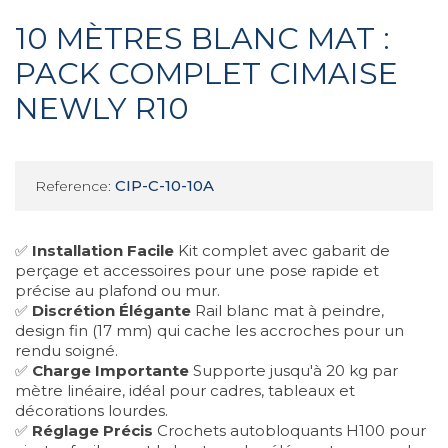
10 MÈTRES BLANC MAT :
PACK COMPLET CIMAISE
NEWLY R10
CIP-C-10-10A
Reference:
✅
Installation Facile
Kit complet avec gabarit de
perçage et accessoires pour une pose rapide et
précise au plafond ou mur.
✅
Discrétion Élégante
Rail blanc mat à peindre,
design fin (17 mm) qui cache les accroches pour un
rendu soigné.
✅
Charge Importante
Supporte jusqu'à 20 kg par
mètre linéaire, idéal pour cadres, tableaux et
décorations lourdes.
✅
Réglage Précis
Crochets autobloquants H100 pour