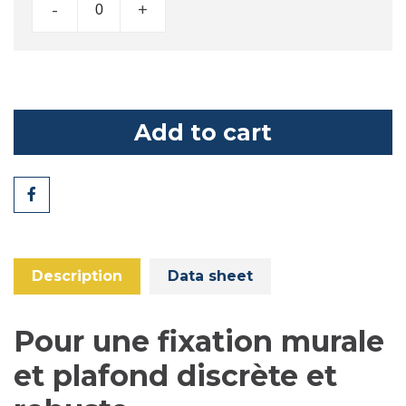
-
+
Add to cart
Share
Description
Data sheet
Pour une fixation murale
et plafond discrète et