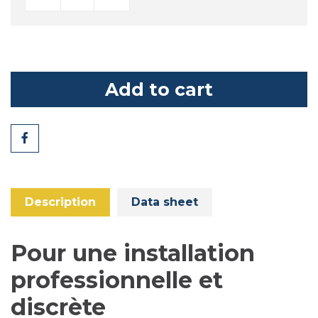
Add to cart
Share
Description
Data sheet
Pour une installation
professionnelle et
discrète