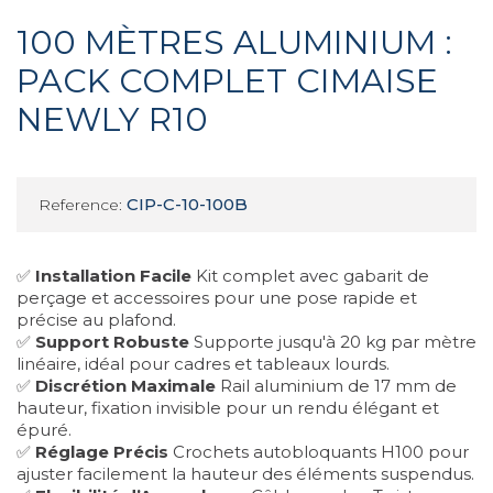
100 MÈTRES ALUMINIUM :
PACK COMPLET CIMAISE
NEWLY R10
CIP-C-10-100B
Reference:
✅
Installation Facile
Kit complet avec gabarit de
perçage et accessoires pour une pose rapide et
précise au plafond.
✅
Support Robuste
Supporte jusqu'à 20 kg par mètre
linéaire, idéal pour cadres et tableaux lourds.
✅
Discrétion Maximale
Rail aluminium de 17 mm de
hauteur, fixation invisible pour un rendu élégant et
épuré.
✅
Réglage Précis
Crochets autobloquants H100 pour
ajuster facilement la hauteur des éléments suspendus.