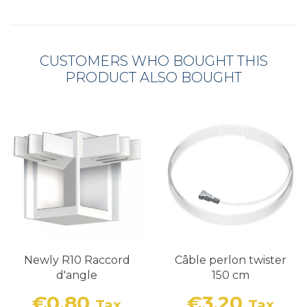
CUSTOMERS WHO BOUGHT THIS
PRODUCT ALSO BOUGHT
Newly R10 Raccord
Câble perlon twister
d'angle
150 cm
€0.80
€3.20
Tax
Tax