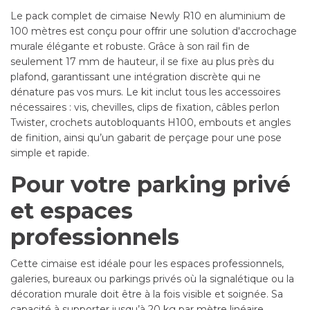
Le pack complet de cimaise Newly R10 en aluminium de
100 mètres est conçu pour offrir une solution d'accrochage
murale élégante et robuste. Grâce à son rail fin de
seulement 17 mm de hauteur, il se fixe au plus près du
plafond, garantissant une intégration discrète qui ne
dénature pas vos murs. Le kit inclut tous les accessoires
nécessaires : vis, chevilles, clips de fixation, câbles perlon
Twister, crochets autobloquants H100, embouts et angles
de finition, ainsi qu’un gabarit de perçage pour une pose
simple et rapide.
Pour votre parking privé
et espaces
professionnels
Cette cimaise est idéale pour les espaces professionnels,
galeries, bureaux ou parkings privés où la signalétique ou la
décoration murale doit être à la fois visible et soignée. Sa
capacité à supporter jusqu’à 20 kg par mètre linéaire