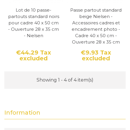
Lot de 10 passe-
Passe partout standard
partouts standard noirs
beige Nielsen -
pour cadre 40 x 50 cm
Accessoires cadres et
- Ouverture 28 x 35 cm
encadrement photo -
- Nielsen
Cadre 40 x 50 cm -
Ouverture 28 x 35 cm
€44.29
Tax
€9.93
Tax
excluded
excluded
Price
Price
Showing 1 - 4 of 4 item(s)
Information