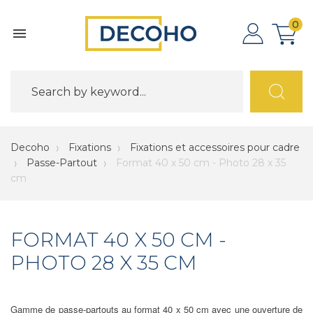
0

Decoho
Fixations
Fixations et accessoires pour cadre
Passe-Partout
Format 40 x 50 cm - Photo 28 x 35
cm
FORMAT 40 X 50 CM -
PHOTO 28 X 35 CM
Gamme de passe-partouts au format 40 x 50 cm avec une ouverture de