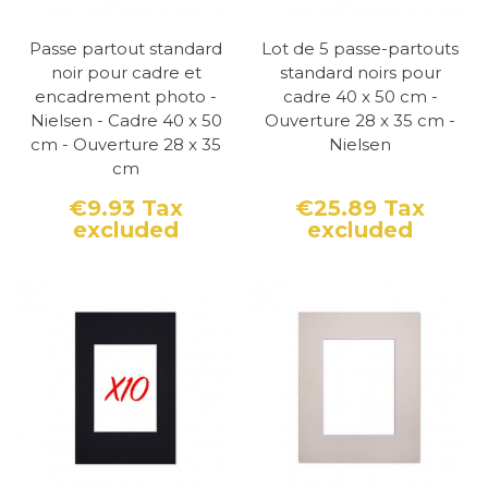
Passe partout standard
Lot de 5 passe-partouts
noir pour cadre et
standard noirs pour
encadrement photo -
cadre 40 x 50 cm -
Nielsen - Cadre 40 x 50
Ouverture 28 x 35 cm -
cm - Ouverture 28 x 35
Nielsen
cm
€9.93
Tax
€25.89
Tax
excluded
excluded
Price
Price