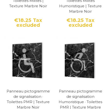
Toilettes Mixtes |
Toilettes Mixtes
Texture Marbre Noir
Humoristique | Texture
Marbre Noir
€18.25
Tax
€18.25
Tax
excluded
excluded
Price
Price
Panneau pictogramme
Panneau pictogramme
de signalisation ·
de signalisation
Toilettes PMR | Texture
Humoristique · Toilettes
Marbre Noir
PMR | Texture Marbre