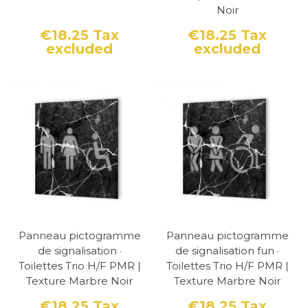
Noir
€18.25
Tax
€18.25
Tax
excluded
excluded
Price
Price
Panneau pictogramme
Panneau pictogramme
de signalisation ·
de signalisation fun ·
Toilettes Trio H/F PMR |
Toilettes Trio H/F PMR |
Texture Marbre Noir
Texture Marbre Noir
€18.25
Tax
€18.25
Tax