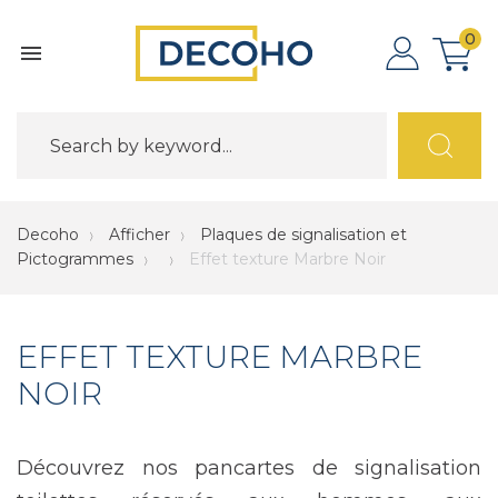
0

Decoho
Afficher
Plaques de signalisation et
Pictogrammes
Effet texture Marbre Noir
EFFET TEXTURE MARBRE
NOIR
Découvrez nos pancartes de signalisation