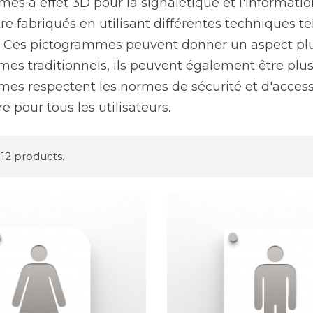
es à effet 3D pour la signalétique et l'informati
e fabriqués en utilisant différentes techniques te
 Ces pictogrammes peuvent donner un aspect plus
es traditionnels, ils peuvent également être plus
es respectent les normes de sécurité et d'accessibi
 pour tous les utilisateurs.
12 products.