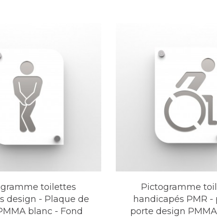
ogramme toilettes
Pictogramme toil
design - Plaque de
handicapés PMR - 
 PMMA blanc - Fond
porte design PMMA 