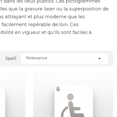
on dans les lieux publics. Ces pictogrammes
lles que la gravure laser ou la superposition de
 attrayant et plus moderne que les
 facilement repérable de loin. Ces
lité en vigueur et qu'ils sont faciles à
Relevance

Spell: