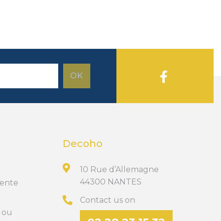
Decoho
10 Rue d’Allemagne
44300 NANTES
Vente
Contact us on
t ou