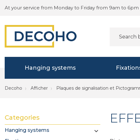
At your service from Monday to Friday from 9am to 6pm
Hanging systems
Fixation
Decoho
Afficher
Plaques de signalisation et Pictogra
EFFE
Categories
Hanging systems
