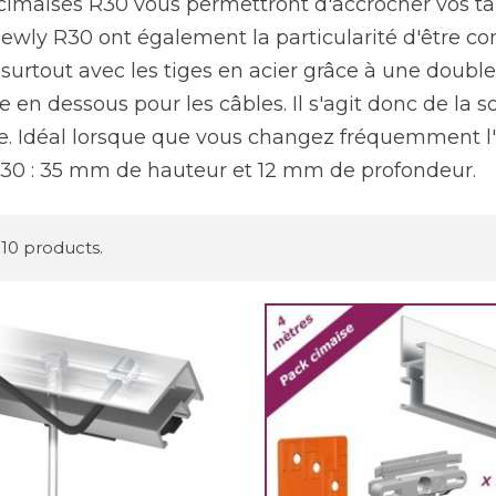
cimaises R30 vous permettront d'accrocher vos tab
ewly R30 ont également la particularité d'être com
 surtout avec les tiges en acier grâce à une double
e en dessous pour les câbles. Il s'agit donc de la s
e. Idéal lorsque que vous changez fréquemment l
30 : 35 mm de hauteur et 12 mm de profondeur.
 10 products.