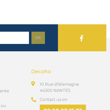
Decoho
10 Rue d’Allemagne
44300 NANTES
Vente
Contact us on
t ou