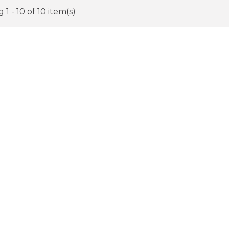
1 - 10 of 10 item(s)