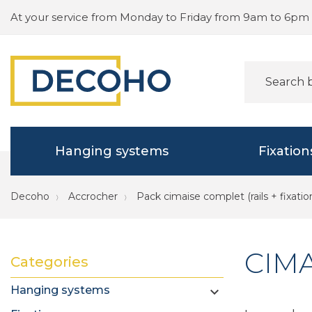
At your service from Monday to Friday from 9am to 6pm
Hanging systems
Fixation
Decoho
Accrocher
Pack cimaise complet (rails + fixatio
CIMA
Categories
Hanging systems
