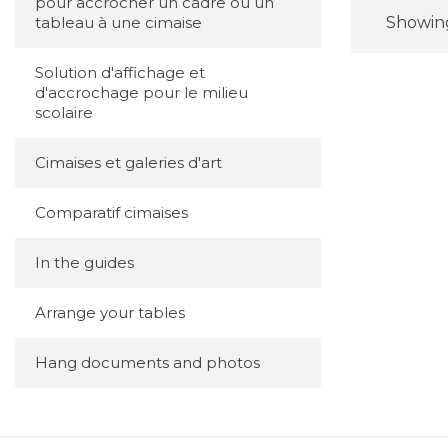
pour accrocher un cadre ou un
Showing 
tableau à une cimaise
Solution d'affichage et
d'accrochage pour le milieu
scolaire
Cimaises et galeries d'art
Comparatif cimaises
In the guides
Arrange your tables
Hang documents and photos