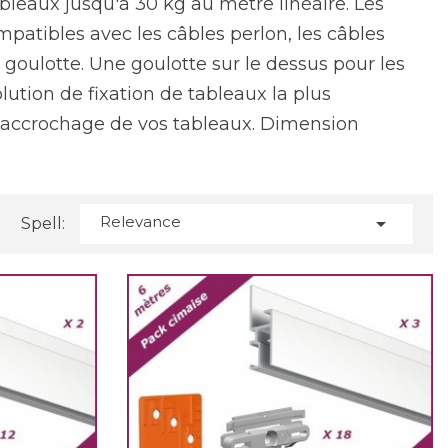
leaux jusqu'à 30 kg au mètre linéaire. Les
patibles avec les câbles perlon, les câbles
 goulotte. Une goulotte sur le dessus pour les
olution de fixation de tableaux la plus
'accrochage de vos tableaux. Dimension
Relevance

Spell: