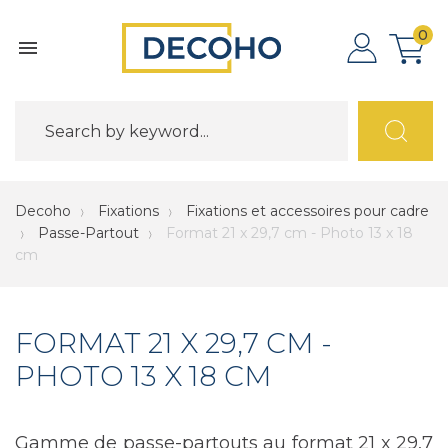
0

Decoho
Fixations
Fixations et accessoires pour cadre
Passe-Partout
Format 21 x 29,7 cm - Photo 13 x 18
cm
FORMAT 21 X 29,7 CM -
PHOTO 13 X 18 CM
Gamme de passe-partouts au format 21 x 29,7